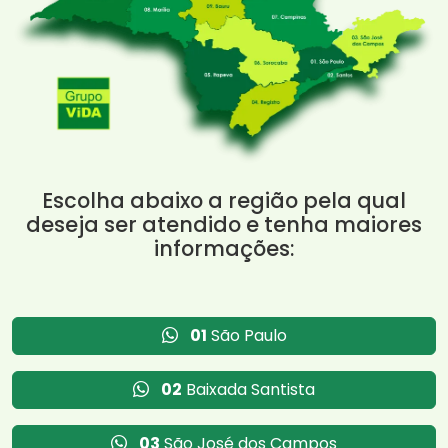
Escolha abaixo a região pela qual
deseja ser atendido e tenha maiores
informações:
01
São Paulo
02
Baixada Santista
03
São José dos Campos