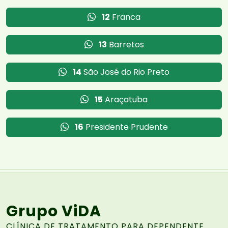
12
Franca
13
Barretos
14
São José do Rio Preto
15
Araçatuba
16
Presidente Prudente
Grupo ViDA
CLÍNICA DE TRATAMENTO PARA DEPENDENTE