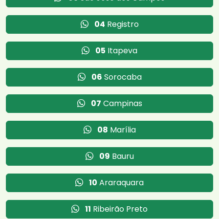
04
Registro
05
Itapeva
06
Sorocaba
07
Campinas
08
Marília
09
Bauru
10
Araraquara
11
Ribeirão Preto