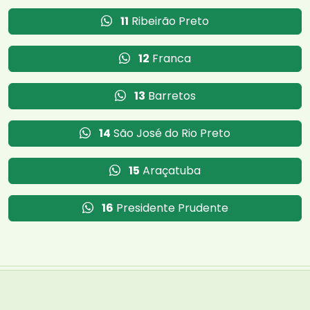
11
Ribeirão Preto
12
Franca
13
Barretos
14
São José do Rio Preto
15
Araçatuba
16
Presidente Prudente