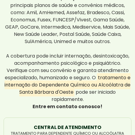
principais planos de saúde e convênios médicos,
como: Amil, AmHemed, Assefaz, Bradesco, Cassi,
Economus, Fusex, FUNCESP/Vivest, Gama Saúde,
GEAP, GoCare, Intermedica, Mediservice, Mais Saúde,
New Saúde Leader, Postal Saúde, Saúde Caixa,
SulAmérica, Unimed e muitos outros.
A cobertura pode incluir internação, desintoxicação,
acompanhamento psicológico e psiquiátrico.
Verifique com seu convênio e garanta atendimento
especializado, humanizado e seguro. O
tratamento e
internação do Dependente Químico ou Alcoólatra de
Santa Bárbara d'Oeste
pode ser iniciado
rapidamente.
Entre em contato conosco!
CENTRAL DE ATENDIMENTO
TRATAMENTO PARA DEPENDENTE QUÍMICO OU ALCOÓLATRA