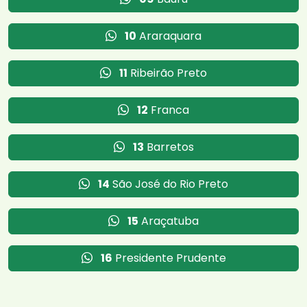
10
Araraquara
11
Ribeirão Preto
12
Franca
13
Barretos
14
São José do Rio Preto
15
Araçatuba
16
Presidente Prudente