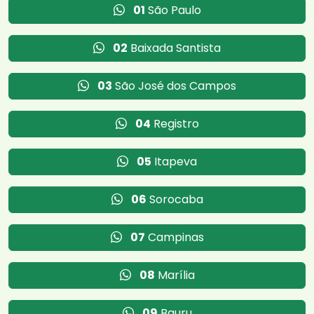
01
São Paulo
02
Baixada Santista
03
São José dos Campos
04
Registro
05
Itapeva
06
Sorocaba
07
Campinas
08
Marília
09
Bauru