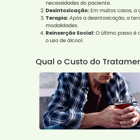
necessidades do paciente.
Desintoxicação:
Em muitos casos, a d
Terapia:
Após a desintoxicação, a ter
modalidades.
Reinserção Social:
O último passo é a
o uso de álcool.
Qual o Custo do Tratame