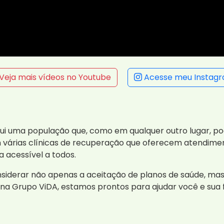
Veja mais vídeos no Youtube
Acesse meu Instag
ui uma população que, como em qualquer outro lugar, pod
 várias clínicas de recuperação que oferecem atendimen
a acessível a todos.
nsiderar não apenas a aceitação de planos de saúde, m
i na Grupo ViDA, estamos prontos para ajudar você e sua