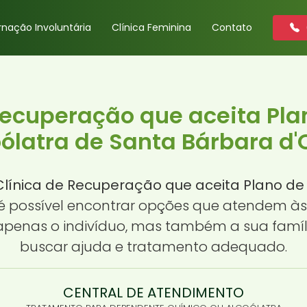
rnação Involuntária
Clínica Feminina
Contato
Recuperação que aceita Pl
ólatra de Santa Bárbara d'
Clínica de Recuperação que aceita Plano de
 é possível encontrar opções que atendem às
apenas o indivíduo, mas também a sua famíl
buscar ajuda e tratamento adequado.
CENTRAL DE ATENDIMENTO