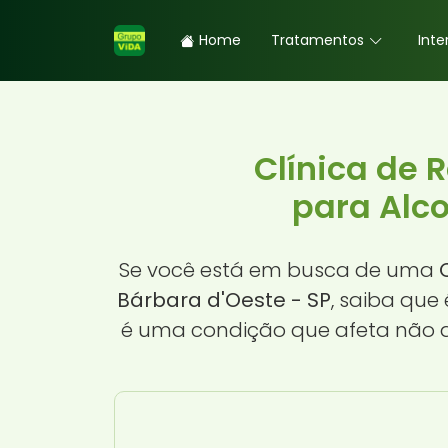
Home
Tratamentos
Inte
Clínica de 
para Alco
Se você está em busca de uma
Bárbara d'Oeste - SP
, saiba que
é uma condição que afeta não 