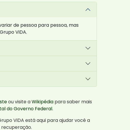
variar de pessoa para pessoa, mas
 Grupo ViDA.
ste
ou visite a
Wikipédia
para saber mais
tal do Governo Federal
.
Grupo ViDA está aqui para ajudar você a
a recuperação.