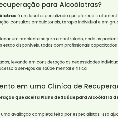
ecuperação para Alcoólatras?
ólatras
é um local especializado que oferece tratamen
nação, consultas ambulatoriais, terapia individual e em gr
rcionar um ambiente seguro e controlado, onde os pacie
es estão disponíveis, todas com profissionais capacitado
s, levando em consideração as necessidades individuais 
acesso a serviços de saúde mental e física.
ento em uma Clínica de Recupera
eração que aceita Plano de Saúde para Alcoólatra de
uma avaliação completa feita por especialistas. Isso aj