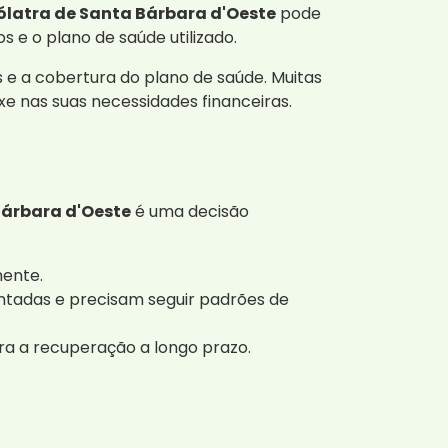
ólatra de Santa Bárbara d'Oeste
pode
 e o plano de saúde utilizado.
 e a cobertura do plano de saúde. Muitas
e nas suas necessidades financeiras.
Bárbara d'Oeste
é uma decisão
mente.
ntadas e precisam seguir padrões de
ra a recuperação a longo prazo.