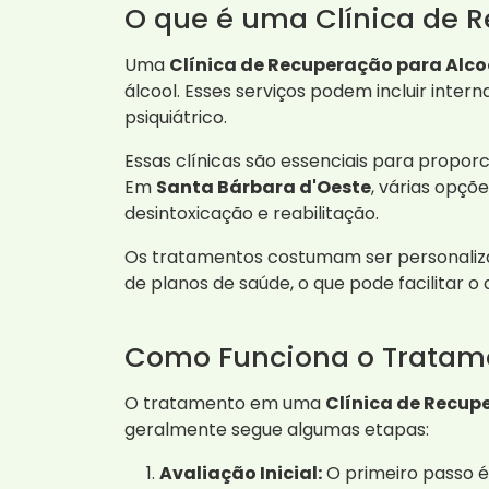
O que é uma Clínica de R
Uma
Clínica de Recuperação para Alco
álcool. Esses serviços podem incluir inter
psiquiátrico.
Essas clínicas são essenciais para propo
Em
Santa Bárbara d'Oeste
, várias opçõ
desintoxicação e reabilitação.
Os tratamentos costumam ser personalizado
de planos de saúde, o que pode facilitar o 
Como Funciona o Tratam
O tratamento em uma
Clínica de Recup
geralmente segue algumas etapas:
Avaliação Inicial:
O primeiro passo é 