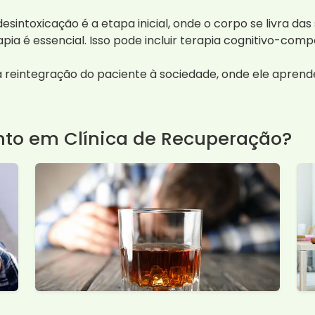
esintoxicação é a etapa inicial, onde o corpo se livra das
apia é essencial. Isso pode incluir terapia cognitivo-com
 reintegração do paciente à sociedade, onde ele aprende
nto em Clínica de Recuperação?