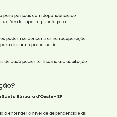
to para pessoas com dependência do
upo, além de suporte psicológico e
ntes podem se concentrar na recuperação.
s para ajudar no processo de
de cada paciente. Isso inclui a aceitação
ção?
 Santa Bárbara d'Oeste - SP
uda a entender o nível de dependência e as