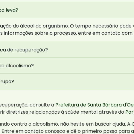
po leva?
inação do álcool do organismo. O tempo necessário pode 
ais informações sobre o processo, entre em contato com
ica de recuperação?
do alcoolismo?
grupo?
recuperação, consulte a
Prefeitura de Santa Bárbara d'Oe
r diretrizes relacionadas à saúde mental através do
Por
ndo contra o alcoolismo, não hesite em buscar ajuda. A 
 Entre em contato conosco e dê o primeiro passo para 