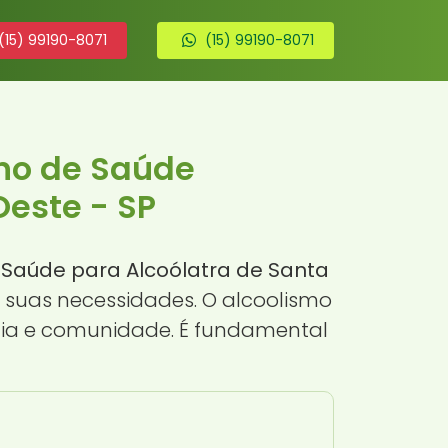
(15) 99190-8071
(15) 99190-8071
ano de Saúde
Oeste - SP
 Saúde para Alcoólatra de Santa
 suas necessidades. O alcoolismo
ia e comunidade. É fundamental