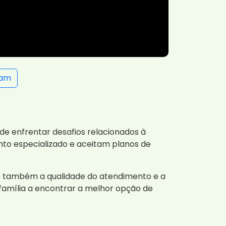
ram
e enfrentar desafios relacionados à
to especializado e aceitam planos de
as também a qualidade do atendimento e a
 família a encontrar a melhor opção de