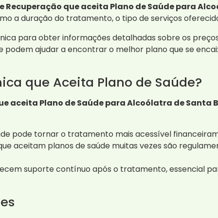
de Recuperação que aceita Plano de Saúde para Alco
mo a duração do tratamento, o tipo de serviços oferecidos
nica para obter informações detalhadas sobre os preços
podem ajudar a encontrar o melhor plano que se encaix
nica que Aceita Plano de Saúde?
ue aceita Plano de Saúde para Alcoólatra de Santa 
úde pode tornar o tratamento mais acessível financeira
 que aceitam planos de saúde muitas vezes são regulame
recem suporte contínuo após o tratamento, essencial pa
tes