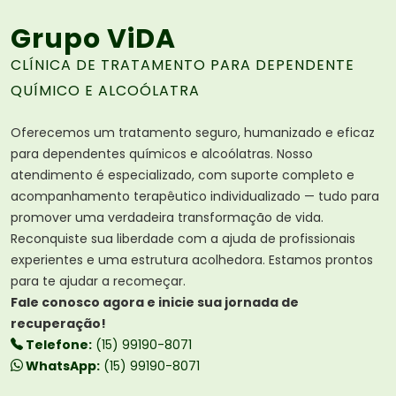
Grupo ViDA
CLÍNICA DE TRATAMENTO PARA DEPENDENTE
QUÍMICO E ALCOÓLATRA
Oferecemos um tratamento seguro, humanizado e eficaz
para dependentes químicos e alcoólatras. Nosso
atendimento é especializado, com suporte completo e
acompanhamento terapêutico individualizado — tudo para
promover uma verdadeira transformação de vida.
Reconquiste sua liberdade com a ajuda de profissionais
experientes e uma estrutura acolhedora. Estamos prontos
para te ajudar a recomeçar.
Fale conosco agora e inicie sua jornada de
recuperação!
Telefone:
(15) 99190-8071
WhatsApp:
(15) 99190-8071