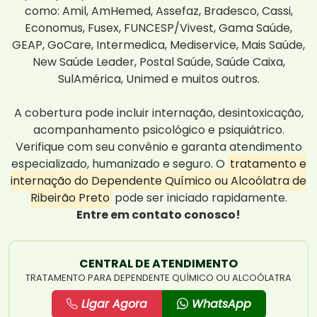
como: Amil, AmHemed, Assefaz, Bradesco, Cassi,
Economus, Fusex, FUNCESP/Vivest, Gama Saúde,
GEAP, GoCare, Intermedica, Mediservice, Mais Saúde,
New Saúde Leader, Postal Saúde, Saúde Caixa,
SulAmérica, Unimed e muitos outros.
A cobertura pode incluir internação, desintoxicação,
acompanhamento psicológico e psiquiátrico.
Verifique com seu convênio e garanta atendimento
especializado, humanizado e seguro. O
tratamento e
internação do Dependente Químico ou Alcoólatra de
Ribeirão Preto
pode ser iniciado rapidamente.
Entre em contato conosco!
CENTRAL DE ATENDIMENTO
TRATAMENTO PARA DEPENDENTE QUÍMICO OU ALCOÓLATRA
Ligar Agora
WhatsApp