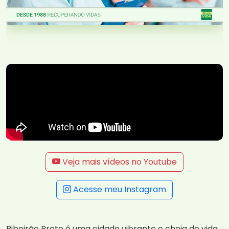
Veja mais vídeos no Youtube
Acesse meu Instagram
Ribeirão Preto é uma cidade vibrante e cheia de vida,