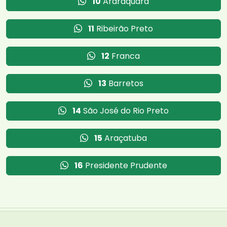
10
Araraquara
11
Ribeirão Preto
12
Franca
13
Barretos
14
São José do Rio Preto
15
Araçatuba
16
Presidente Prudente