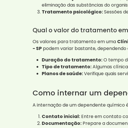
eliminação das substâncias do organi
Tratamento psicológico:
Sessões de
Qual o valor do tratamento e
Os valores para tratamento em uma
Clín
- SP
podem variar bastante, dependendo d
Duração do tratamento:
O tempo de 
Tipo de tratamento:
Algumas clínica
Planos de saúde:
Verifique quais serv
Como internar um depend
A internação de um dependente químico é
Contato inicial:
Entre em contato com
Documentação:
Prepare a documenta