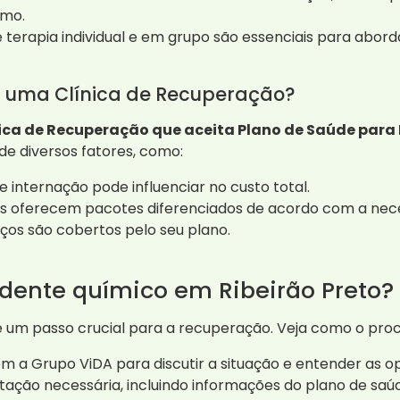
smo.
 terapia individual e em grupo são essenciais para abor
m uma Clínica de Recuperação?
ica de Recuperação que aceita Plano de Saúde para
e diversos fatores, como:
internação pode influenciar no custo total.
s oferecem pacotes diferenciados de acordo com a nece
iços são cobertos pelo seu plano.
ente químico em Ribeirão Preto?
 um passo crucial para a recuperação. Veja como o pro
 a Grupo ViDA para discutir a situação e entender as o
ção necessária, incluindo informações do plano de saúde