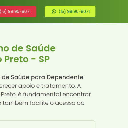
(15) 99190-8071
(15) 99190-8071
ano de Saúde
 Preto - SP
no de Saúde para Dependente
ferecer apoio e tratamento. A
 Preto, é fundamental encontrar
 também facilite o acesso ao