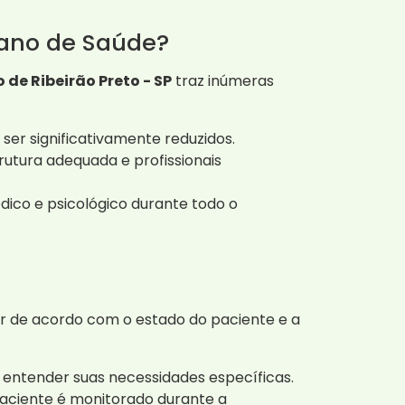
lano de Saúde?
de Ribeirão Preto - SP
traz inúmeras
er significativamente reduzidos.
utura adequada e profissionais
co e psicológico durante todo o
r de acordo com o estado do paciente e a
 entender suas necessidades específicas.
paciente é monitorado durante a