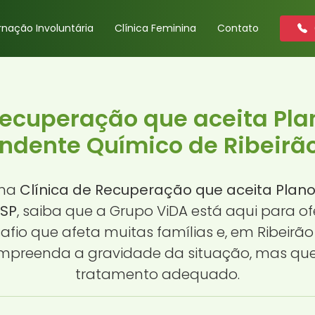
rnação Involuntária
Clínica Feminina
Contato
Recuperação que aceita Pl
dente Químico de Ribeirão
uma
Clínica de Recuperação que aceita Pla
 SP
, saiba que a Grupo ViDA está aqui para o
io que afeta muitas famílias e, em Ribeirão
preenda a gravidade da situação, mas que
tratamento adequado.