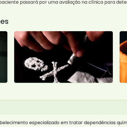
aciente passará por uma avaliação na clínica para det
tes
belecimento especializado em tratar dependências quím