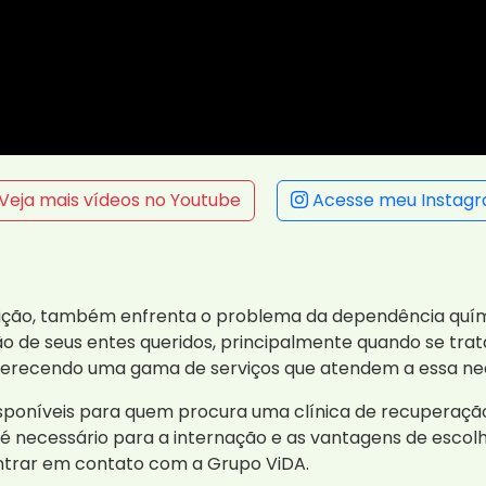
Veja mais vídeos no Youtube
Acesse meu Instag
radição, também enfrenta o problema da dependência quím
ão de seus entes queridos, principalmente quando se tra
oferecendo uma gama de serviços que atendem a essa ne
isponíveis para quem procura uma clínica de recuperação
é necessário para a internação e as vantagens de escolh
entrar em contato com a Grupo ViDA.