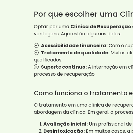
Por que escolher uma Clí
Optar por uma
Clínica de Recuperação 
vantagens. Aqui estão algumas delas:
Acessibilidade financeira:
Com o supo
Tratamento de qualidade:
Muitas cl
qualificados.
Suporte contínuo:
A internação em cl
processo de recuperação.
Como funciona o tratamento 
O tratamento em uma clínica de recupera
abordagem da clínica. Em geral, o processo
Avaliação inicial:
Um profissional de
Desintoxicação:
Em muitos casos, a 