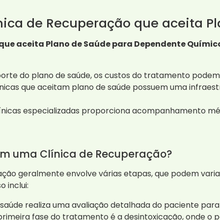
nica de Recuperação que aceita P
que aceita Plano de Saúde para Dependente Químico 
rte do plano de saúde, os custos do tratamento podem s
ínicas que aceitam plano de saúde possuem uma infraestr
ínicas especializadas proporciona acompanhamento médi
em uma Clínica de Recuperação?
ção geralmente envolve várias etapas, que podem varia
 inclui:
 saúde realiza uma avaliação detalhada do paciente para
primeira fase do tratamento é a desintoxicação, onde o 