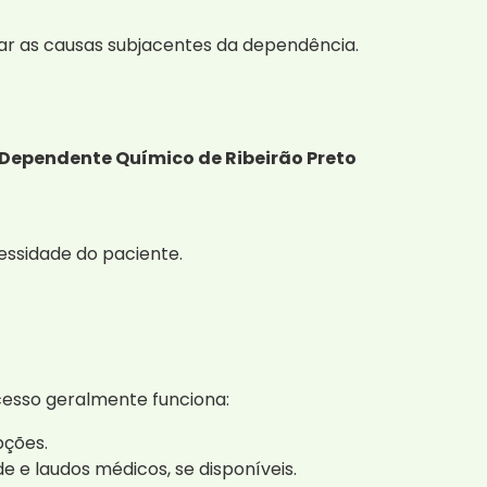
dar as causas subjacentes da dependência.
 Dependente Químico de Ribeirão Preto
ssidade do paciente.
cesso geralmente funciona:
pções.
 e laudos médicos, se disponíveis.