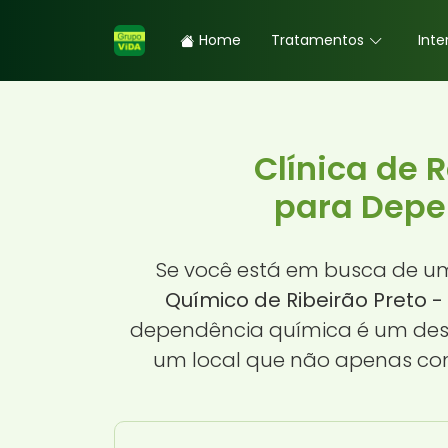
Home
Tratamentos
Inte
Clínica de 
para Depen
Se você está em busca de 
Químico de Ribeirão Preto -
dependência química é um desaf
um local que não apenas com