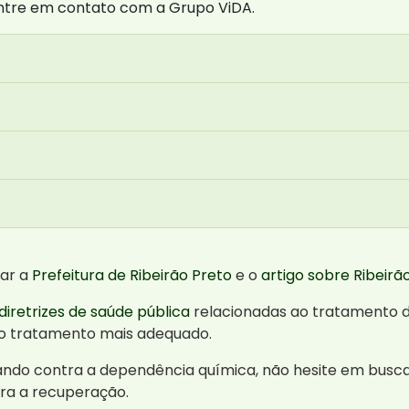
 entre em contato com a Grupo ViDA.
tar a
Prefeitura de Ribeirão Preto
e o
artigo sobre Ribeirã
diretrizes de saúde pública
relacionadas ao tratamento d
 do tratamento mais adequado.
ando contra a dependência química, não hesite em busc
ra a recuperação.