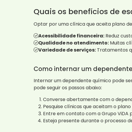
Quais os benefícios de e
Optar por uma clínica que aceita plano de 
Acessibilidade financeira:
Reduz custo
Qualidade no atendimento:
Muitas cl
Variedade de serviços:
Tratamentos que
Como internar um dependente
Internar um dependente químico pode se
pode seguir os passos abaixo:
Converse abertamente com o depende
Pesquise clínicas que aceitam o plan
Entre em contato com a Grupo ViDA p
Esteja presente durante o processo d