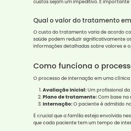
custos sejam um impeditivo. É importante ve
Qual o valor do tratamento e
O custo do tratamento varia de acordo com
saúde podem reduzir significativamente o
informações detalhadas sobre valores e o
Como funciona o process
O processo de internação em uma clínica
Avaliação inicial:
Um profissional da
Plano de tratamento:
Com base na a
Internação:
O paciente é admitido na
É crucial que a família esteja envolvida n
que cada paciente tem um tempo de intern