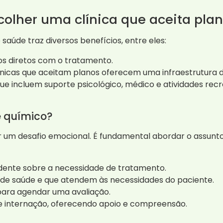
scolher uma clínica que aceita pla
saúde traz diversos benefícios, entre eles:
s diretos com o tratamento.
ínicas que aceitam planos oferecem uma infraestrutura d
 incluem suporte psicológico, médico e atividades recr
 químico?
r um desafio emocional. É fundamental abordar o assun
nte sobre a necessidade de tratamento.
o de saúde e que atendem às necessidades do paciente.
ara agendar uma avaliação.
e internação, oferecendo apoio e compreensão.