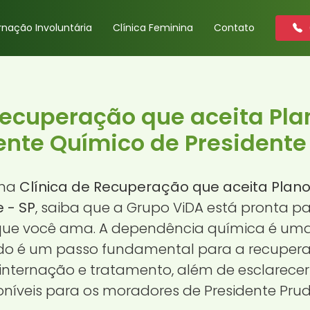
rnação Involuntária
Clínica Feminina
Contato
Recuperação que aceita Pl
nte Químico de Presidente 
uma
Clínica de Recuperação que aceita Pla
 - SP
, saiba que a Grupo ViDA está pronta pa
ue você ama. A dependência química é uma 
o é um passo fundamental para a recuperaçã
internação e tratamento, além de esclarecer
oníveis para os moradores de Presidente Prud