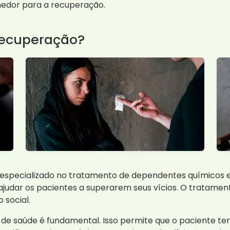
edor para a recuperação.
Recuperação?
specializado no tratamento de dependentes químicos e a
ajudar os pacientes a superarem seus vícios. O tratamento
 social.
o de saúde é fundamental. Isso permite que o paciente t