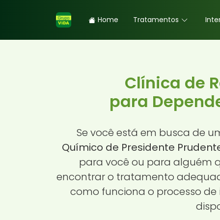
Home
Tratamentos
Inte
Clínica de 
para Depende
Se você está em busca de 
Químico de Presidente Prudente
para você ou para alguém q
encontrar o tratamento adequad
como funciona o processo de 
disp