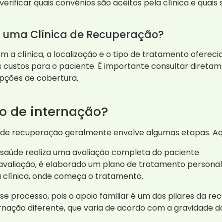
rificar quais convênios são aceitos pela clínica e quais s
m uma Clínica de Recuperação?
 a clínica, a localização e o tipo de tratamento oferecid
s custos para o paciente. É importante consultar direta
pções de cobertura.
o de internação?
 de recuperação geralmente envolve algumas etapas. Aq
 saúde realiza uma avaliação completa do paciente.
valiação, é elaborado um plano de tratamento personal
 clínica, onde começa o tratamento.
esse processo, pois o apoio familiar é um dos pilares da r
ação diferente, que varia de acordo com a gravidade d