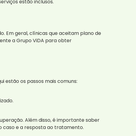
erviços estão inclusos.
o. Em geral, clínicas que aceitam plano de
mente a Grupo ViDA para obter
ui estão os passos mais comuns:
izado.
ecuperação. Além disso, é importante saber
o caso e a resposta ao tratamento.