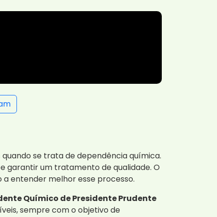
ram
s quando se trata de dependência química.
a e garantir um tratamento de qualidade. O
o a entender melhor esse processo.
dente Químico de Presidente Prudente
íveis, sempre com o objetivo de