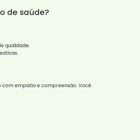
no de saúde?
e qualidade.
eativas.
to com empatia e compreensão. Você