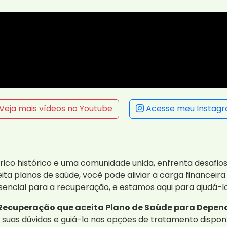
Veja mais vídeos no Youtube
Acesse meu Instag
ico histórico e uma comunidade unida, enfrenta desafio
ita planos de saúde, você pode aliviar a carga financeir
sencial para a recuperação, e estamos aqui para ajudá-l
 Recuperação que aceita Plano de Saúde para Depen
 suas dúvidas e guiá-lo nas opções de tratamento dispon