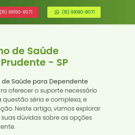
(15) 99190-8071
(15) 99190-8071
ano de Saúde
Prudente - SP
no de Saúde para Dependente
ra oferecer o suporte necessário
questão séria e complexa, e
o. Neste artigo, vamos explorar
 suas dúvidas sobre as opções
ente.