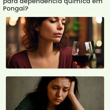
para dependência química em
Pongaí?