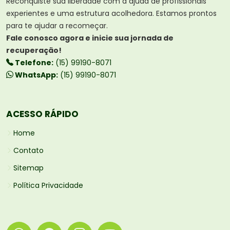
Reconquiste sua liberdade com a ajuda de profissionais
experientes e uma estrutura acolhedora. Estamos prontos
para te ajudar a recomeçar.
Fale conosco agora e inicie sua jornada de
recuperação!
Telefone:
(15) 99190-8071
WhatsApp:
(15) 99190-8071
ACESSO RÁPIDO
Home
Contato
Sitemap
Política Privacidade