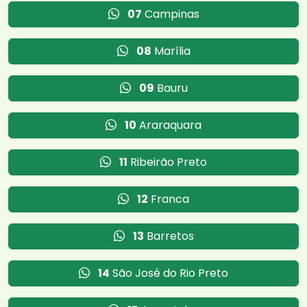
07
Campinas
08
Marília
09
Bauru
10
Araraquara
11
Ribeirão Preto
12
Franca
13
Barretos
14
São José do Rio Preto