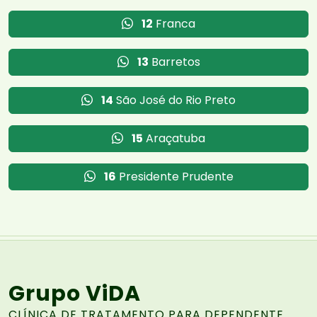
12
Franca
13
Barretos
14
São José do Rio Preto
15
Araçatuba
16
Presidente Prudente
Grupo ViDA
CLÍNICA DE TRATAMENTO PARA DEPENDENTE