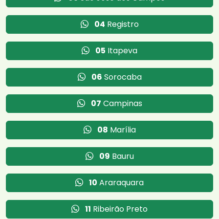
04
Registro
05
Itapeva
06
Sorocaba
07
Campinas
08
Marília
09
Bauru
10
Araraquara
11
Ribeirão Preto