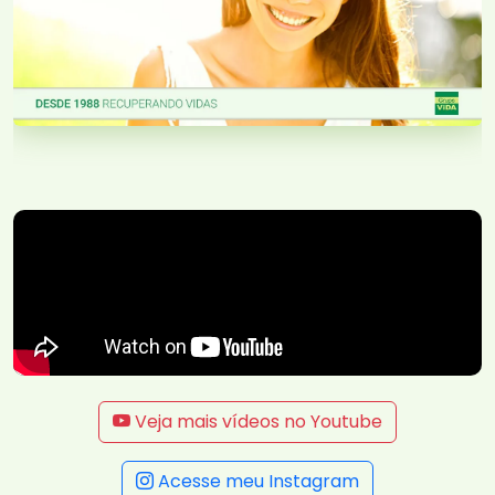
Veja mais vídeos no Youtube
Acesse meu Instagram