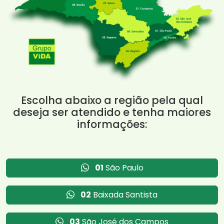
Escolha abaixo a região pela qual
deseja ser atendido e tenha maiores
informações:
01
São Paulo
02
Baixada Santista
03
São José dos Campos