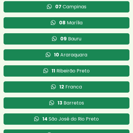
07
Campinas
08
Marília
09
Bauru
10
Araraquara
11
Ribeirão Preto
12
Franca
13
Barretos
14
São José do Rio Preto