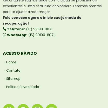
Reconquiste sua liberdade com a ajuda de profissionais
experientes e uma estrutura acolhedora. Estamos prontos
para te ajudar a recomeçar.
Fale conosco agora e inicie sua jornada de
recuperação!
Telefone:
(15) 99190-8071
WhatsApp:
(15) 99190-8071
ACESSO RÁPIDO
Home
Contato
Sitemap
Política Privacidade