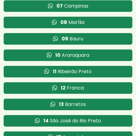
07
Campinas
08
Marília
09
Bauru
10
Araraquara
11
Ribeirão Preto
12
Franca
13
Barretos
14
São José do Rio Preto