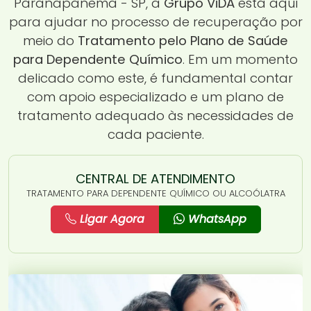
Paranapanema - SP, a
Grupo ViDA
está aqui
para ajudar no processo de recuperação por
meio do
Tratamento pelo Plano de Saúde
para Dependente Químico
. Em um momento
delicado como este, é fundamental contar
com apoio especializado e um plano de
tratamento adequado às necessidades de
cada paciente.
CENTRAL DE ATENDIMENTO
TRATAMENTO PARA DEPENDENTE QUÍMICO OU ALCOÓLATRA
Ligar Agora
WhatsApp