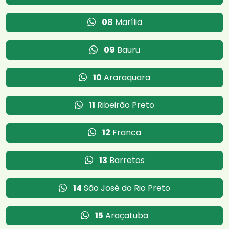
08
Marília
09
Bauru
10
Araraquara
11
Ribeirão Preto
12
Franca
13
Barretos
14
São José do Rio Preto
15
Araçatuba