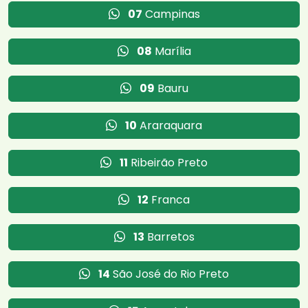
07
Campinas
08
Marília
09
Bauru
10
Araraquara
11
Ribeirão Preto
12
Franca
13
Barretos
14
São José do Rio Preto