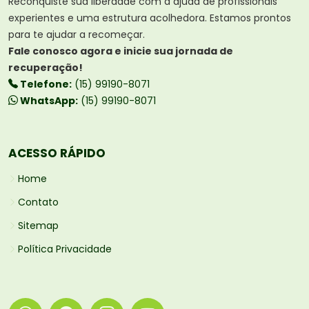
Reconquiste sua liberdade com a ajuda de profissionais
experientes e uma estrutura acolhedora. Estamos prontos
para te ajudar a recomeçar.
Fale conosco agora e inicie sua jornada de
recuperação!
Telefone:
(15) 99190-8071
WhatsApp:
(15) 99190-8071
ACESSO RÁPIDO
Home
Contato
Sitemap
Política Privacidade