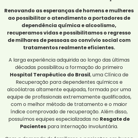
Renovando as esperanças de homens e mulheres
ao possibilitar o atendimento a portadores de
dependência química e alcoolismo,
recuperamos vidas e possibilitamos o regresso
de milhares de pessoas ao convívio social com
tratamentos realmente eficientes.
A larga experiência adquirida ao longo das últimas
décadas possibilitou a formação do primeiro
Hospital Terapêutico do Brasil
, uma Clínica de
Recuperação para dependentes químicos e
alcoólatras altamente equipada, formada por uma
equipe de profissionais extremamente qualificados,
com o melhor método de tratamento e o maior
índice comprovado de recuperação. Além disso,
possuímos equipes especializadas no
Resgate de
Pacientes
para Internação Involuntária.