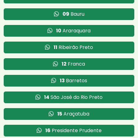
09
Bauru
10
Araraquara
11
Ribeirão Preto
12
Franca
13
Barretos
14
São José do Rio Preto
15
Araçatuba
16
Presidente Prudente