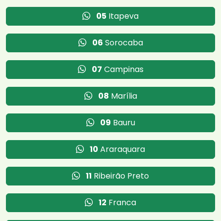
05
Itapeva
06
Sorocaba
07
Campinas
08
Marília
09
Bauru
10
Araraquara
11
Ribeirão Preto
12
Franca