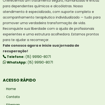
Oferecemos um tratamento seguro, humanizado e eficaz
para dependentes químicos e alcoólatras. Nosso
atendimento é especializado, com suporte completo e
acompanhamento terapêutico individualizado — tudo para
promover uma verdadeira transformação de vida.
Reconquiste sua liberdade com a ajuda de profissionais
experientes e uma estrutura acolhedora. Estamos prontos
para te ajudar a recomeçar.
Fale conosco agora e inicie sua jornada de
recuperação!
Telefone:
(15) 99190-8071
WhatsApp:
(15) 99190-8071
ACESSO RÁPIDO
Home
Contato
Sitemap