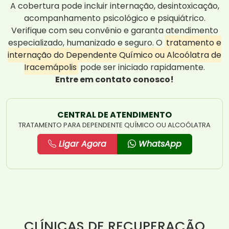
A cobertura pode incluir internação, desintoxicação,
acompanhamento psicológico e psiquiátrico.
Verifique com seu convênio e garanta atendimento
especializado, humanizado e seguro. O
tratamento e
internação do Dependente Químico ou Alcoólatra de
Iracemápolis
pode ser iniciado rapidamente.
Entre em contato conosco!
CENTRAL DE ATENDIMENTO
TRATAMENTO PARA DEPENDENTE QUÍMICO OU ALCOÓLATRA
Ligar Agora
WhatsApp
CLÍNICAS DE RECUPERAÇÃO