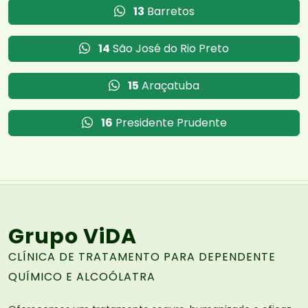
13
Barretos
14
São José do Rio Preto
15
Araçatuba
16
Presidente Prudente
Grupo ViDA
CLÍNICA DE TRATAMENTO PARA DEPENDENTE
QUÍMICO E ALCOÓLATRA