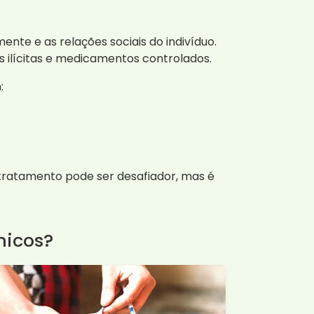
e e as relações sociais do indivíduo.
s ilícitas e medicamentos controlados.
:
tratamento pode ser desafiador, mas é
micos?