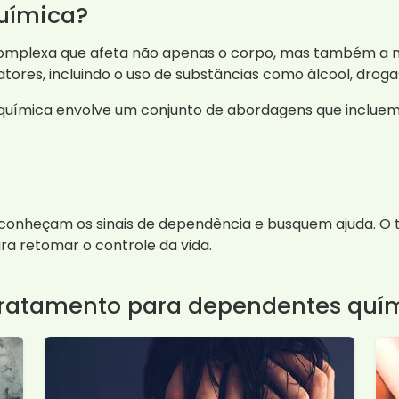
uímica?
mplexa que afeta não apenas o corpo, mas também a ment
tores, incluindo o uso de substâncias como álcool, droga
química envolve um conjunto de abordagens que incluem
econheçam os sinais de dependência e busquem ajuda. O 
ra retomar o controle da vida.
tratamento para dependentes quí