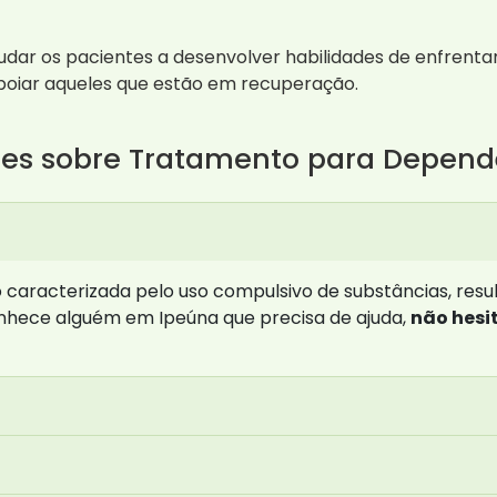
udar os pacientes a desenvolver habilidades de enfrenta
poiar aqueles que estão em recuperação.
tes sobre Tratamento para Depen
caracterizada pelo uso compulsivo de substâncias, res
conhece alguém em Ipeúna que precisa de ajuda,
não hesi