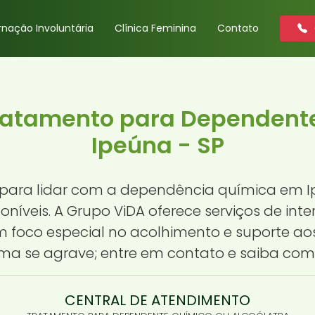
rnação Involuntária
Clínica Feminina
Contato
Tratamento para Dependent
Ipeúna - SP
para lidar com a dependência química em Ip
níveis. A Grupo ViDA oferece serviços de in
foco especial no acolhimento e suporte aos 
ema se agrave; entre em contato e saiba co
CENTRAL DE ATENDIMENTO