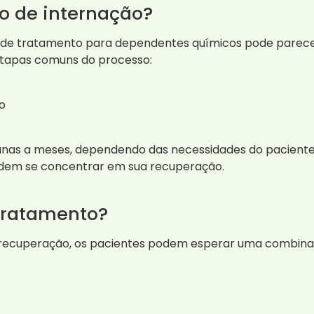
o de internação?
 de tratamento para dependentes químicos pode parece
etapas comuns do processo:
o
anas a meses, dependendo das necessidades do paciente
odem se concentrar em sua recuperação.
 tratamento?
 recuperação, os pacientes podem esperar uma combina