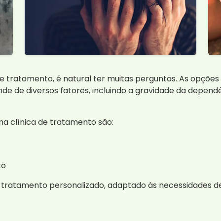
 tratamento, é natural ter muitas perguntas. As opções 
e de diversos fatores, incluindo a gravidade da dependê
ma clínica de tratamento são:
to
 tratamento personalizado, adaptado às necessidades d