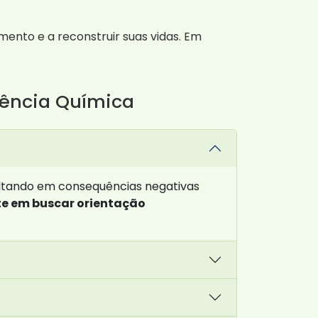
mento e a reconstruir suas vidas. Em
dência Química
ultando em consequências negativas
te em buscar orientação