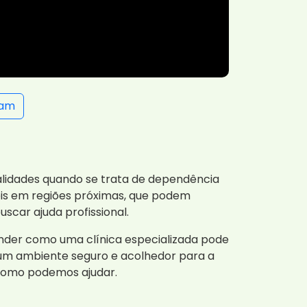
ram
ocalidades quando se trata de dependência
eis em regiões próximas, que podem
scar ajuda profissional.
nder como uma clínica especializada pode
 um ambiente seguro e acolhedor para a
como podemos ajudar.