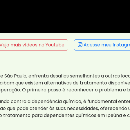
Veja mais vídeos no Youtube
Acesse meu Instag
r de São Paulo, enfrenta desafios semelhantes a outras l
aibam que existem alternativas de tratamento disponív
uperação. O primeiro passo é reconhecer o problema e bu
ando contra a dependência química, é fundamental ente
pção que pode atender às suas necessidades, oferecendo
 o tratamento para dependentes químicos em Ipeúna e 