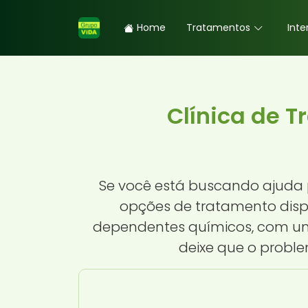
Home
Tratamentos
Inte
Clínica de 
Se você está buscando ajuda 
opções de tratamento dispo
dependentes químicos, com um 
deixe que o probl