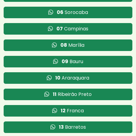
06
Sorocaba
07
Campinas
08
Marília
09
Bauru
10
Araraquara
11
Ribeirão Preto
12
Franca
13
Barretos