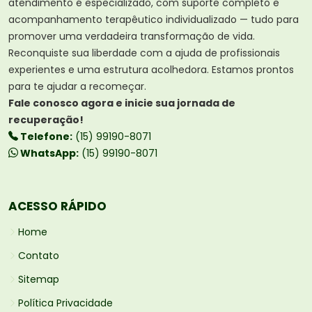
atendimento é especializado, com suporte completo e
acompanhamento terapêutico individualizado — tudo para
promover uma verdadeira transformação de vida.
Reconquiste sua liberdade com a ajuda de profissionais
experientes e uma estrutura acolhedora. Estamos prontos
para te ajudar a recomeçar.
Fale conosco agora e inicie sua jornada de
recuperação!
Telefone:
(15) 99190-8071
WhatsApp:
(15) 99190-8071
ACESSO RÁPIDO
Home
Contato
Sitemap
Política Privacidade