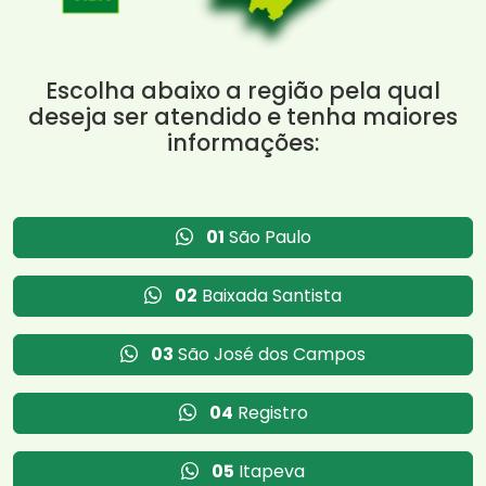
Escolha abaixo a região pela qual
deseja ser atendido e tenha maiores
informações:
01
São Paulo
02
Baixada Santista
03
São José dos Campos
04
Registro
05
Itapeva