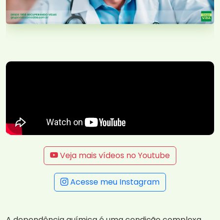
Veja mais vídeos no Youtube
Acesse meu Instagram
A dependência química é uma condição complexa