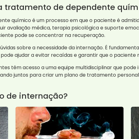
ra tratamento de dependente quím
nte químico é um processo em que o paciente é admitid
luir avaliação médica, terapia psicológica e suporte emo
ciente pode se concentrar na recuperação.
úvidas sobre a necessidade da internação. É fundamenta
pode ajudar a evitar recaídas e garantir que o paciente 
ntes têm acesso a uma equipe multidisciplinar que pode i
hando juntos para criar um plano de tratamento personal
o de internação?