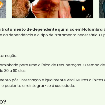
a tratamento de dependente químico em Holambra
é
de da dependência e o tipo de tratamento necessário. O
ternação.
ncaminhado para uma clínica de recuperação. O tempo de
 30 a 90 dias.
ento pós-internação é igualmente vital. Muitas clínica
r o paciente a reintegrar-se à sociedade.
ão?