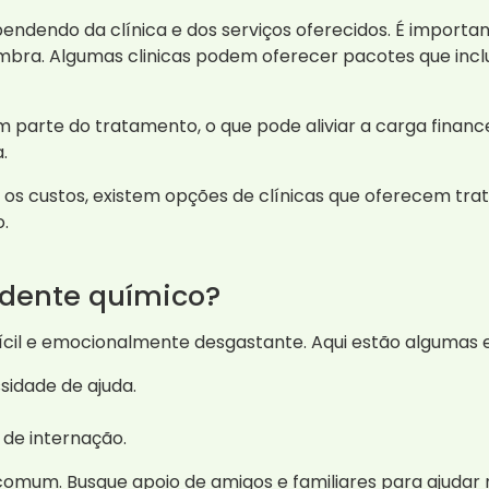
endendo da clínica e dos serviços oferecidos. É importa
ambra. Algumas clinicas podem oferecer pacotes que i
 parte do tratamento, o que pode aliviar a carga financ
.
os custos, existem opções de clínicas que oferecem tra
.
dente químico?
ícil e emocionalmente desgastante. Aqui estão algumas e
idade de ajuda.
 de internação.
comum. Busque apoio de amigos e familiares para ajuda