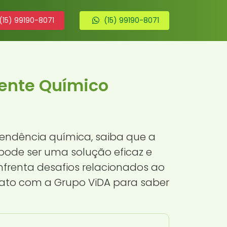
(15) 99190-8071
(15) 99190-8071
ente Químico
ndência química, saiba que a
pode ser uma solução eficaz e
nfrenta desafios relacionados ao
ntato com a Grupo ViDA para saber