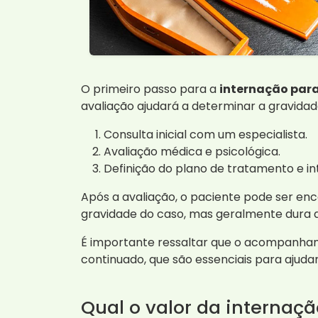
O primeiro passo para a
internação par
avaliação ajudará a determinar a gravida
Consulta inicial com um especialista.
Avaliação médica e psicológica.
Definição do plano de tratamento e in
Após a avaliação, o paciente pode ser e
gravidade do caso, mas geralmente dura de
É importante ressaltar que o acompanham
continuado, que são essenciais para ajuda
Qual o valor da internaç