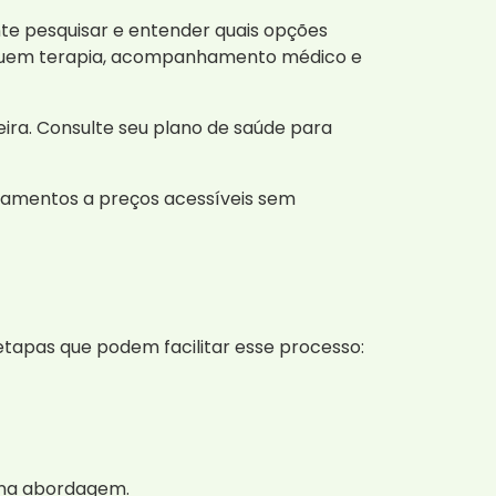
nte pesquisar e entender quais opções
ncluem terapia, acompanhamento médico e
eira. Consulte seu plano de saúde para
tamentos a preços acessíveis sem
tapas que podem facilitar esse processo:
r na abordagem.