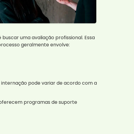
 buscar uma avaliação profissional. Essa
 processo geralmente envolve:
 internação pode variar de acordo com a
s oferecem programas de suporte