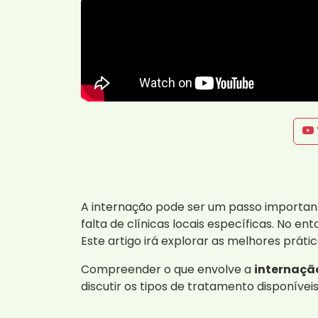
A internação pode ser um passo importan
falta de clínicas locais específicas. No 
Este artigo irá explorar as melhores práti
Compreender o que envolve a
internaçã
discutir os tipos de tratamento disponívei