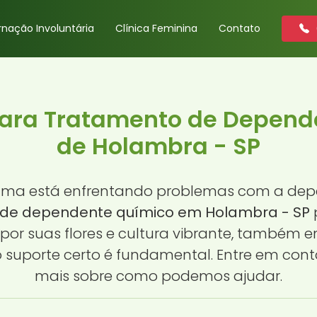
rnação Involuntária
Clínica Feminina
Contato
para Tratamento de Depend
de Holambra - SP
ama está enfrentando problemas com a depe
 de dependente químico em Holambra - SP
 por suas flores e cultura vibrante, também e
o suporte certo é fundamental. Entre em co
mais sobre como podemos ajudar.