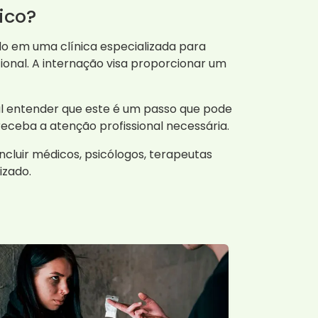
ico?
o em uma clínica especializada para
cional. A internação visa proporcionar um
l entender que este é um passo que pode
receba a atenção profissional necessária.
ncluir médicos, psicólogos, terapeutas
izado.