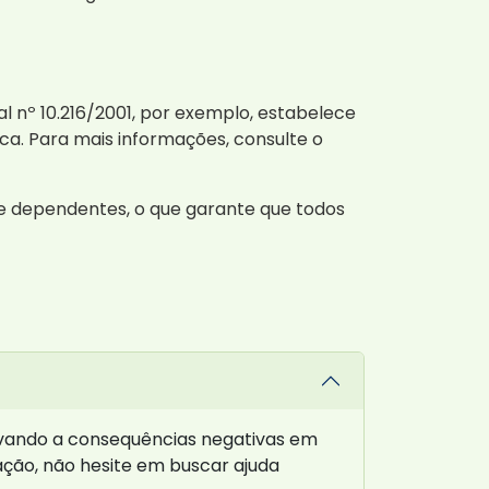
l nº 10.216/2001, por exemplo, estabelece
ca. Para mais informações, consulte o
de dependentes, o que garante que todos
evando a consequências negativas em
ação, não hesite em buscar ajuda