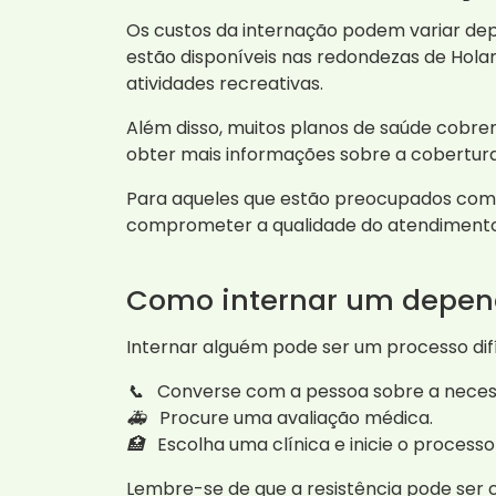
Os custos da internação podem variar dep
estão disponíveis nas redondezas de Hol
atividades recreativas.
Além disso, muitos planos de saúde cobrem
obter mais informações sobre a cobertura
Para aqueles que estão preocupados com 
comprometer a qualidade do atendimento
Como internar um depen
Internar alguém pode ser um processo dif
📞
Converse com a pessoa sobre a necess
🚑
Procure uma avaliação médica.
🏥
Escolha uma clínica e inicie o processo
Lembre-se de que a resistência pode ser 