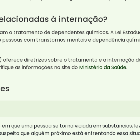
 relacionadas à internação?
tam o tratamento de dependentes químicos. A Lei Estadua
das pessoas com transtornos mentais e dependência quími
) oferece diretrizes sobre o tratamento e a internação 
fique as informações no site do
Ministério da Saúde
.
tes
 em que uma pessoa se torna viciada em substâncias, l
ê suspeita que alguém próximo está enfrentando essa situ