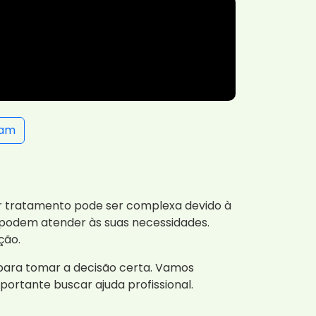
ram
r tratamento pode ser complexa devido à
e podem atender às suas necessidades.
ção.
 para tomar a decisão certa. Vamos
portante buscar ajuda profissional.