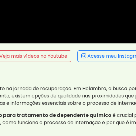
Veja mais vídeos no Youtube
Acesse meu Instag
te na jornada de recuperação. Em Holambra, a busca po
entanto, existem opções de qualidade nas proximidades qu
cas e informações essenciais sobre o processo de interna
o para tratamento de dependente químico
é crucial
s, como funciona o processo de internação e por que é im