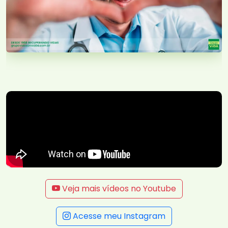
Veja mais vídeos no Youtube
Acesse meu Instagram