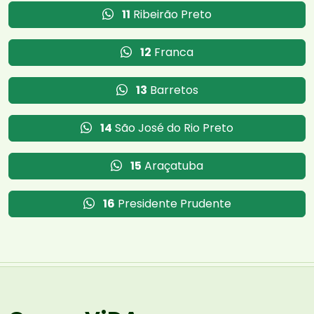
11
Ribeirão Preto
12
Franca
13
Barretos
14
São José do Rio Preto
15
Araçatuba
16
Presidente Prudente