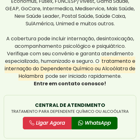
Economus, Fusex, FUNCESP/Vivest, Gama Saúde,
GEAP, GoCare, Intermedica, Mediservice, Mais Saúde,
New Saúde Leader, Postal Saúde, Saúde Caixa,
SulAmérica, Unimed e muitos outros.
A cobertura pode incluir internação, desintoxicação,
acompanhamento psicológico e psiquiátrico.
Verifique com seu convênio e garanta atendimento
especializado, humanizado e seguro. O
tratamento e
internação do Dependente Químico ou Alcoólatra de
Holambra
pode ser iniciado rapidamente.
Entre em contato conosco!
CENTRAL DE ATENDIMENTO
TRATAMENTO PARA DEPENDENTE QUÍMICO OU ALCOÓLATRA
Ligar Agora
WhatsApp