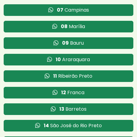
07
Campinas
08
Marília
09
Bauru
10
Araraquara
11
Ribeirão Preto
12
Franca
13
Barretos
14
São José do Rio Preto