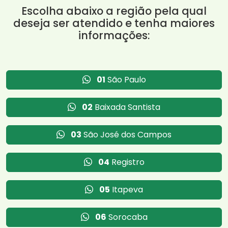
Escolha abaixo a região pela qual
deseja ser atendido e tenha maiores
informações:
01
São Paulo
02
Baixada Santista
03
São José dos Campos
04
Registro
05
Itapeva
06
Sorocaba