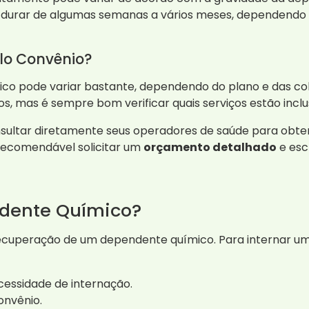
durar de algumas semanas a vários meses, dependendo da
lo Convênio?
co pode variar bastante, dependendo do plano e das cobe
, mas é sempre bom verificar quais serviços estão inclu
sultar diretamente seus operadores de saúde para obte
 recomendável solicitar um
orçamento detalhado
e escl
dente Químico?
recuperação de um dependente químico. Para internar um 
ecessidade de internação.
onvênio.