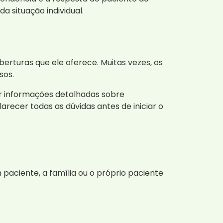
 situação individual.
rturas que ele oferece. Muitas vezes, os
sos.
r informações detalhadas sobre
arecer todas as dúvidas antes de iniciar o
paciente, a família ou o próprio paciente