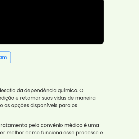
ram
o desafio da dependência química. O
ição e retomar suas vidas de maneira
o as opções disponíveis para os
 tratamento pelo convênio médico é uma
ender melhor como funciona esse processo e