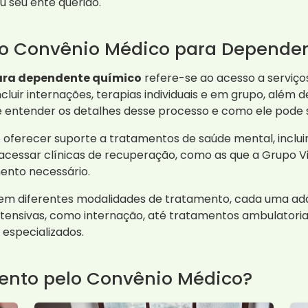
u seu ente querido.
lo Convênio Médico para Depende
ara dependente químico
refere-se ao acesso a serviço
ncluir internações, terapias individuais e em grupo, al
 entender os detalhes desse processo e como ele pode se
oferecer suporte a tratamentos de saúde mental, incluin
 acessar clínicas de recuperação, como as que a Grupo
ento necessário.
stem diferentes modalidades de tratamento, cada uma ad
ntensivas, como internação, até tratamentos ambulatoria
 especializados.
ento pelo Convênio Médico?