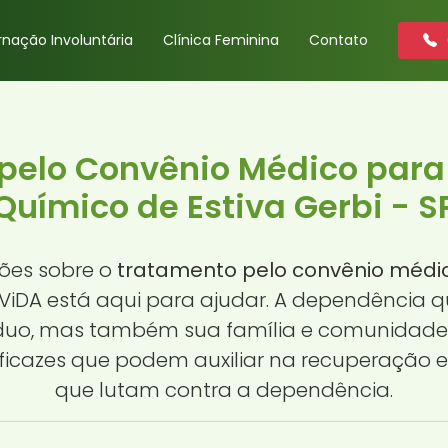
rnação Involuntária
Clínica Feminina
Contato
pelo Convênio Médico par
Químico de Estiva Gerbi - S
ões sobre o
tratamento pelo convênio médi
 ViDA está aqui para ajudar. A dependência 
íduo, mas também sua família e comunidade. 
ficazes que podem auxiliar na recuperação e
que lutam contra a dependência.