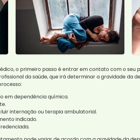
édico, o primeiro passo é entrar em contato com o seu p
fissional da saúde, que irá determinar a gravidade da d
processo:
do em dependência química.
te.
luir internação ou terapia ambulatorial.
mento indicado.
credenciada.
ratamento pode variar de acordo com a gravidade da dep