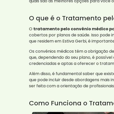
quais são as melhores opções para você o
O que é o Tratamento pe
O
tratamento pelo convênio médico p
cobertos por planos de saúde. Isso pode i
que residem em Estiva Gerbi, é importante
Os convênios médicos têm a obrigação de 
que, dependendo do seu plano, é possível
credenciadas e aptas a oferecer o tratam
Além disso, é fundamental saber que exi
que pode incluir desde abordagens mais i
ser feita com a orientação de profissionais
Como Funciona o Tratam