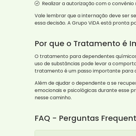
Realizar a autorização com o convênio
Vale lembrar que a internação deve ser 
essa decisão. A Grupo ViDA está pronta p
Por que o Tratamento é I
O tratamento para dependentes químicos 
uso de substâncias pode levar a comporta
tratamento é um passo importante para a
Além de ajudar o dependente a se recuper
emocionais e psicológicas durante esse p
nesse caminho.
FAQ - Perguntas Frequen