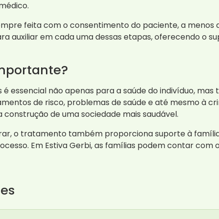
 médico.
sempre feita com o consentimento do paciente, a menos 
ara auxiliar em cada uma dessas etapas, oferecendo o su
mportante?
é essencial não apenas para a saúde do indivíduo, ma
mentos de risco, problemas de saúde e até mesmo à crim
 construção de uma sociedade mais saudável.
ar, o tratamento também proporciona suporte à família,
rocesso. Em Estiva Gerbi, as famílias podem contar com
tes