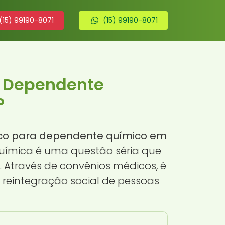
(15) 99190-8071
(15) 99190-8071
a Dependente
P
co para dependente químico em
química é uma questão séria que
Através de convênios médicos, é
 reintegração social de pessoas