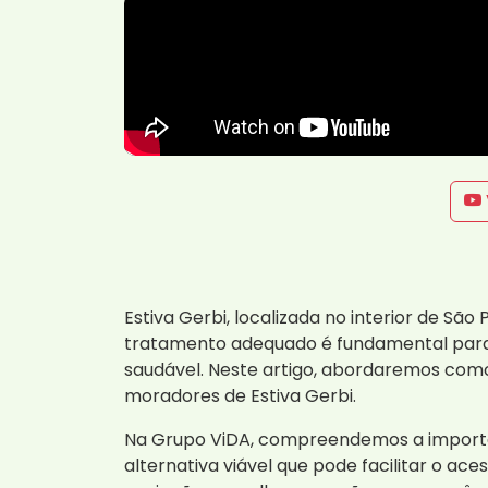
Estiva Gerbi, localizada no interior de Sã
tratamento adequado é fundamental para
saudável. Neste artigo, abordaremos como
moradores de Estiva Gerbi.
Na Grupo ViDA, compreendemos a importâ
alternativa viável que pode facilitar o a