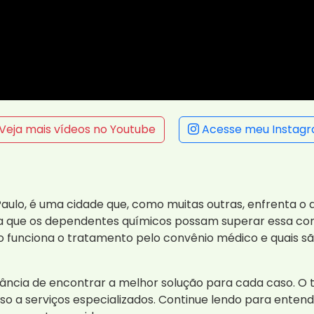
Veja mais vídeos no Youtube
Acesse meu Instag
o Paulo, é uma cidade que, como muitas outras, enfrenta 
 que os dependentes químicos possam superar essa cond
 funciona o tratamento pelo convênio médico e quais sã
ncia de encontrar a melhor solução para cada caso. O
cesso a serviços especializados. Continue lendo para ent