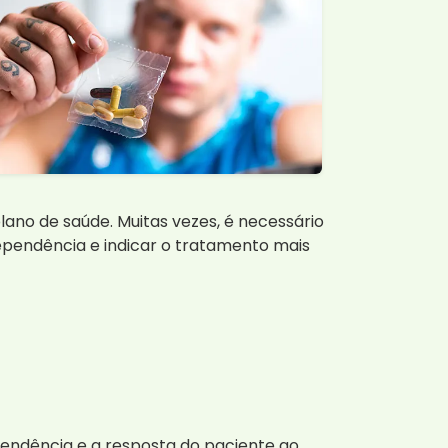
lano de saúde. Muitas vezes, é necessário
ependência e indicar o tratamento mais
endência e a resposta do paciente ao