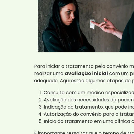
Para iniciar o tratamento pelo convênio m
realizar uma
avaliação inicial
com um pro
adequado. Aqui estão algumas etapas do 
Consulta com um médico especializa
Avaliação das necessidades do pacien
Indicação do tratamento, que pode inc
Autorização do convênio para o trata
Início do tratamento em uma clínica 
É importante ressaltar que o tempo de t