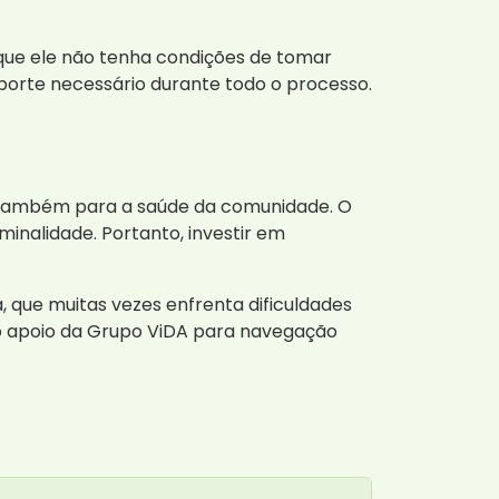
que ele não tenha condições de tomar
porte necessário durante todo o processo.
s também para a saúde da comunidade. O
inalidade. Portanto, investir em
 que muitas vezes enfrenta dificuldades
 o apoio da Grupo ViDA para navegação