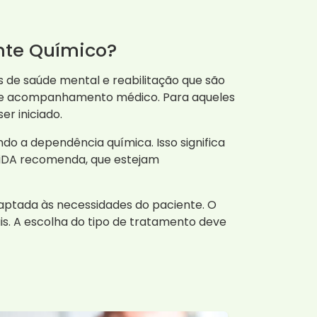
nte Químico?
s de saúde mental e reabilitação que são
ém de acompanhamento médico. Para aqueles
r iniciado.
do a dependência química. Isso significa
 ViDA recomenda, que estejam
aptada às necessidades do paciente. O
is. A escolha do tipo de tratamento deve