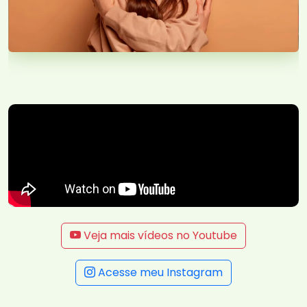
Veja mais vídeos no Youtube
Acesse meu Instagram