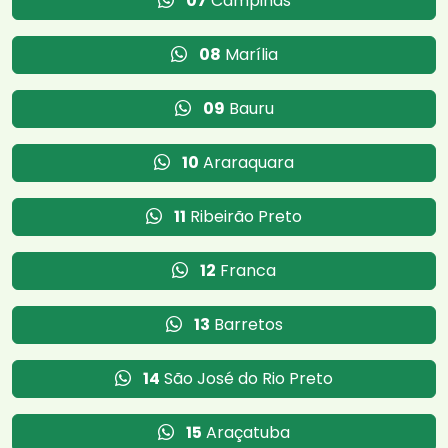
07
Campinas
08
Marília
09
Bauru
10
Araraquara
11
Ribeirão Preto
12
Franca
13
Barretos
14
São José do Rio Preto
15
Araçatuba