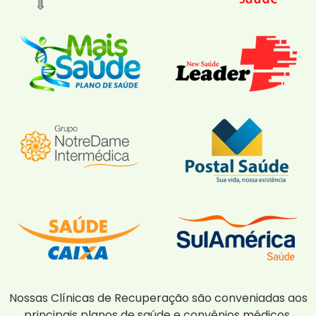
Nossas Clínicas de Recuperação são conveniadas aos
principais planos de saúde e convênios médicos,