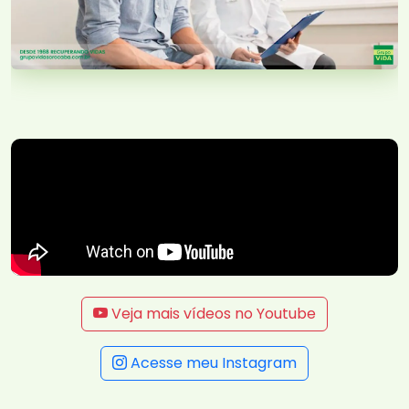
Veja mais vídeos no Youtube
Acesse meu Instagram