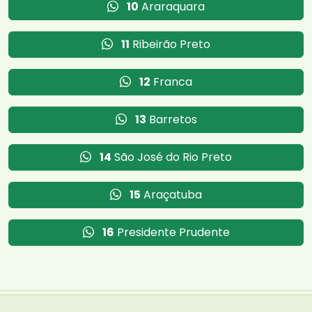
10
Araraquara
11
Ribeirão Preto
12
Franca
13
Barretos
14
São José do Rio Preto
15
Araçatuba
16
Presidente Prudente