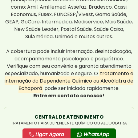
como: Amil, AmHemed, Assefaz, Bradesco, Cassi,
Economus, Fusex, FUNCESP/Vivest, Gama Saúde,
GEAP, GoCare, Intermedica, Mediservice, Mais Saúde,
New Saúde Leader, Postal Saúde, Saúde Caixa,
SulAmérica, Unimed e muitos outros.
A cobertura pode incluir internação, desintoxicação,
acompanhamento psicológico e psiquiátrico.
Verifique com seu convênio e garanta atendimento
especializado, humanizado e seguro. O
tratamento e
internação do Dependente Químico ou Alcoólatra de
Echaporã
pode ser iniciado rapidamente.
Entre em contato conosco!
CENTRAL DE ATENDIMENTO
TRATAMENTO PARA DEPENDENTE QUÍMICO OU ALCOÓLATRA
Ligar Agora
WhatsApp