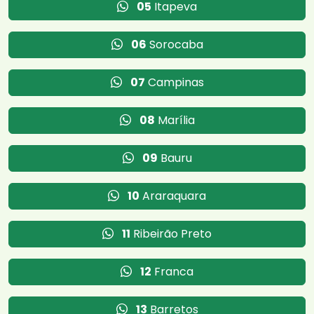
05
Itapeva
06
Sorocaba
07
Campinas
08
Marília
09
Bauru
10
Araraquara
11
Ribeirão Preto
12
Franca
13
Barretos