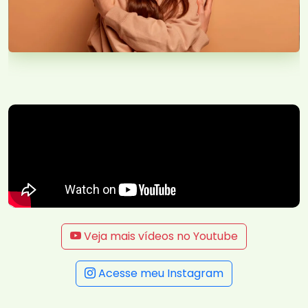
Veja mais vídeos no Youtube
Acesse meu Instagram