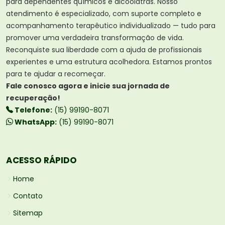
para dependentes químicos e alcoólatras. Nosso
atendimento é especializado, com suporte completo e
acompanhamento terapêutico individualizado — tudo para
promover uma verdadeira transformação de vida.
Reconquiste sua liberdade com a ajuda de profissionais
experientes e uma estrutura acolhedora. Estamos prontos
para te ajudar a recomeçar.
Fale conosco agora e inicie sua jornada de
recuperação!
Telefone:
(15) 99190-8071
WhatsApp:
(15) 99190-8071
ACESSO RÁPIDO
Home
Contato
Sitemap