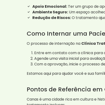
Apoio Emocional:
Ter um grupo de apoi
Ambiente Seguro:
Um espaço acolhedo
Redução de Riscos:
O tratamento ajuda
Como Internar uma Paci
O processo de internação na
Clínica Tr
Entre em contato com a clínica para d
Agende uma visita inicial para avaliaçã
Com a aprovação, inicie o processo de
Estamos aqui para ajudar você e sua famíl
Pontos de Referência em
Canas é uma cidade rica em cultura e his
tratamento incluem: