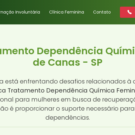
rnação Involuntária
Clínica Feminina
Contato
tamento Dependência Quím
de Canas - SP
 está enfrentando desafios relacionados à 
ica Tratamento Dependência Química Femin
sional para mulheres em busca de recuperaç
ão é proporcionar o suporte necessário para 
dependências.