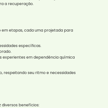
ra a recuperação.
do em etapas, cada uma projetada para
ssidades específicas.
orado.
is experientes em dependência química
, respeitando seu ritmo e necessidades
 diversos benefícios: