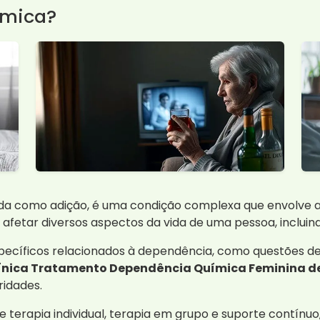
ímica?
a como adição, é uma condição complexa que envolve a 
fetar diversos aspectos da vida de uma pessoa, incluindo
ecíficos relacionados à dependência, como questões de 
ínica Tratamento Dependência Química Feminina de
ridades.
erapia individual, terapia em grupo e suporte contínuo,