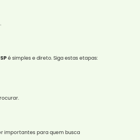
.
 SP
é simples e direto. Siga estas etapas:
rocurar.
ser importantes para quem busca