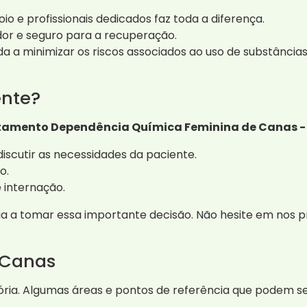
o e profissionais dedicados faz toda a diferença.
r e seguro para a recuperação.
 a minimizar os riscos associados ao uso de substâncias
ente?
atamento Dependência Química Feminina de Canas -
iscutir as necessidades da paciente.
o.
 internação.
ia a tomar essa importante decisão. Não hesite em nos p
 Canas
tória. Algumas áreas e pontos de referência que podem 