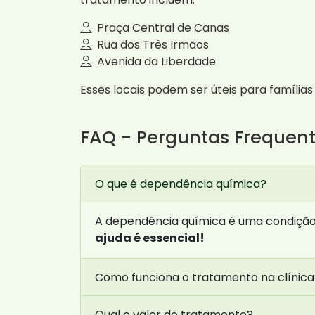
Praça Central de Canas
Rua dos Três Irmãos
Avenida da Liberdade
Esses locais podem ser úteis para famíli
FAQ - Perguntas Frequen
O que é dependência química?
A dependência química é uma condição q
ajuda é essencial!
Como funciona o tratamento na clínica
Qual o valor do tratamento?