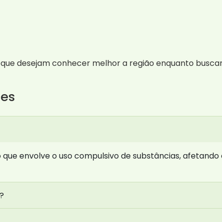
as que desejam conhecer melhor a região enquanto busca
tes
ue envolve o uso compulsivo de substâncias, afetando a
?