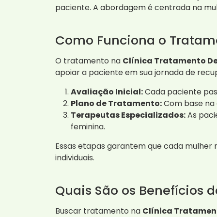
paciente. A abordagem é centrada na mul
Como Funciona o Tratame
O tratamento na
Clínica Tratamento D
apoiar a paciente em sua jornada de recu
Avaliação Inicial:
Cada paciente pass
Plano de Tratamento:
Com base na a
Terapeutas Especializados:
As paci
feminina.
Essas etapas garantem que cada mulher r
individuais.
Quais São os Benefícios 
Buscar tratamento na
Clínica Tratamen