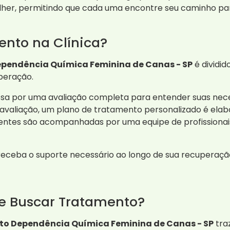
her, permitindo que cada uma encontre seu caminho pa
nto na Clínica?
ependência Química Feminina de Canas - SP
é dividi
peração.
a por uma avaliação completa para entender suas nece
valiação, um plano de tratamento personalizado é elab
entes são acompanhadas por uma equipe de profissiona
eceba o suporte necessário ao longo de sua recuperação
de Buscar Tratamento?
to Dependência Química Feminina de Canas - SP
traz