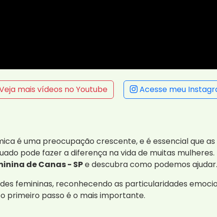
Veja mais vídeos no Youtube
Acesse meu Instag
mica é uma preocupação crescente, e é essencial que as
uado pode fazer a diferença na vida de muitas mulheres
nina de Canas - SP
e descubra como podemos ajudar
es femininas, reconhecendo as particularidades emocion
o primeiro passo é o mais importante.