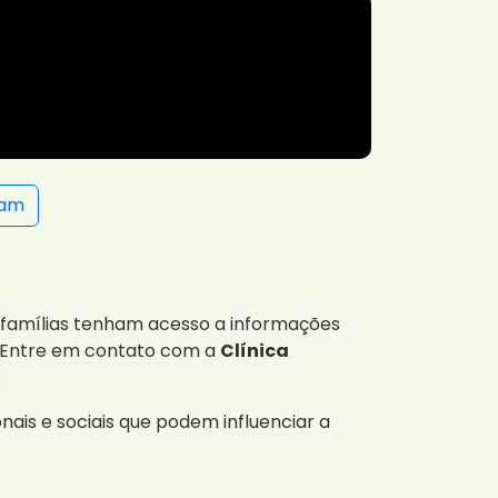
ram
 famílias tenham acesso a informações
. Entre em contato com a
Clínica
.
ais e sociais que podem influenciar a