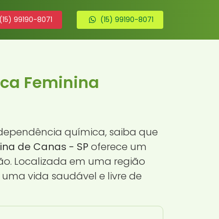
(15) 99190-8071
(15) 99190-8071
ica Feminina
dependência química, saiba que
ina de Canas - SP
oferece um
ão. Localizada em uma região
uma vida saudável e livre de