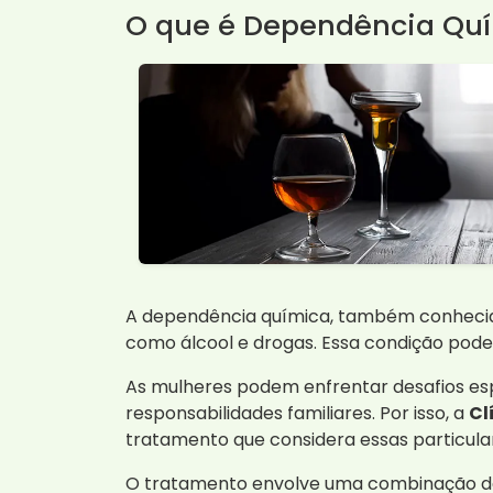
O que é Dependência Qu
A dependência química, também conhecid
como álcool e drogas. Essa condição pode a
As mulheres podem enfrentar desafios esp
responsabilidades familiares. Por isso, a
Cl
tratamento que considera essas particula
O tratamento envolve uma combinação de t