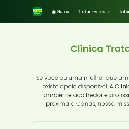
Home
Tratamentos
Inte
Clínica Tra
Se você ou uma mulher que ama
existe apoio disponível. A
Clín
ambiente acolhedor e profis
próxima a Canas, nossa miss