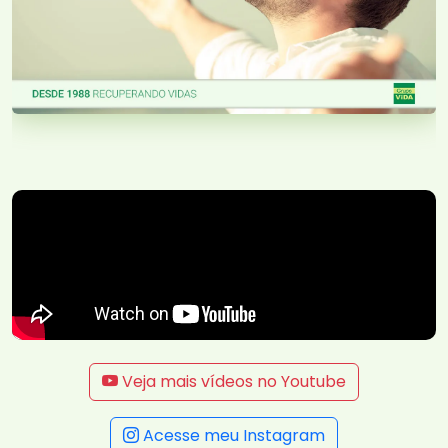
Veja mais vídeos no Youtube
Acesse meu Instagram