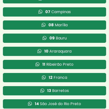
07
Campinas
08
Marília
09
Bauru
10
Araraquara
11
Ribeirão Preto
12
Franca
13
Barretos
14
São José do Rio Preto