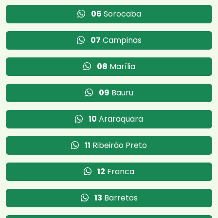
06
Sorocaba
07
Campinas
08
Marília
09
Bauru
10
Araraquara
11
Ribeirão Preto
12
Franca
13
Barretos