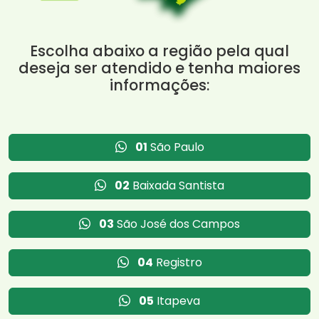
Escolha abaixo a região pela qual
deseja ser atendido e tenha maiores
informações:
01
São Paulo
02
Baixada Santista
03
São José dos Campos
04
Registro
05
Itapeva