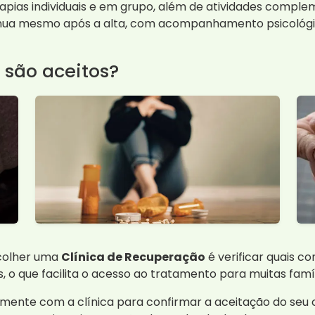
apias individuais e em grupo, além de atividades comple
nua mesmo após a alta, com acompanhamento psicológic
 são aceitos?
colher uma
Clínica de Recuperação
é verificar quais c
 o que facilita o acesso ao tratamento para muitas famí
mente com a clínica para confirmar a aceitação do seu 