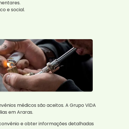
mentares.
o e social.
onvênios médicos são aceitos. A Grupo ViDA
lias em Araras.
convênio e obter informações detalhadas