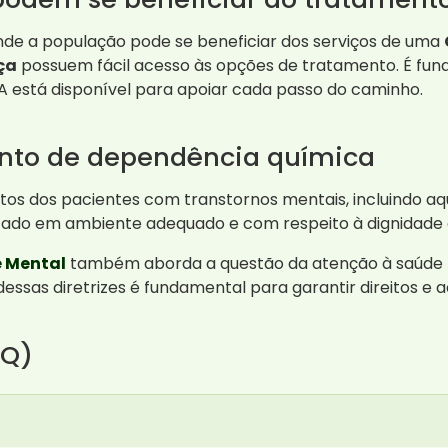
nde a população pode se beneficiar dos serviços de uma
ça
possuem fácil acesso às opções de tratamento. É fun
A está disponível para apoiar cada passo do caminho.
ento de dependência química
itos dos pacientes com transtornos mentais, incluindo a
izado em ambiente adequado e com respeito à dignidade 
e Mental
também aborda a questão da atenção à saúde 
essas diretrizes é fundamental para garantir direitos e
AQ)