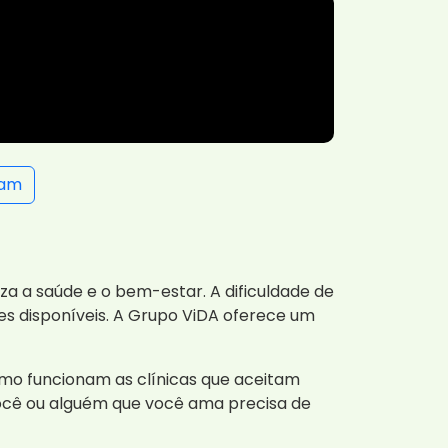
ram
iza a saúde e o bem-estar. A dificuldade de
s disponíveis. A Grupo ViDA oferece um
omo funcionam as clínicas que aceitam
você ou alguém que você ama precisa de