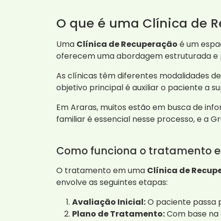
O que é uma Clínica de 
Uma
Clínica de Recuperação
é um espaç
oferecem uma abordagem estruturada e pro
As clínicas têm diferentes modalidades d
objetivo principal é auxiliar o paciente a 
Em Araras, muitos estão em busca de info
familiar é essencial nesse processo, e a G
Como funciona o tratamento 
O tratamento em uma
Clínica de Recup
envolve as seguintes etapas:
Avaliação Inicial:
O paciente passa p
Plano de Tratamento:
Com base na a