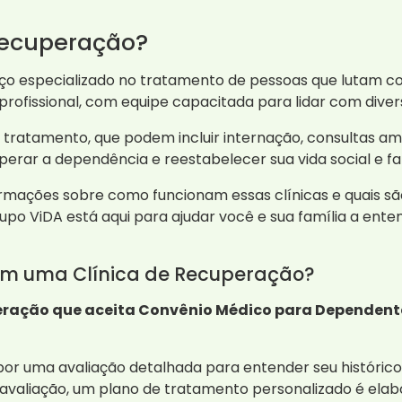
Recuperação?
o especializado no tratamento de pessoas que lutam con
fissional, com equipe capacitada para lidar com divers
e tratamento, que podem incluir internação, consultas a
superar a dependência e reestabelecer sua vida social e fam
rmações sobre como funcionam essas clínicas e quais são
rupo ViDA está aqui para ajudar você e sua família a ente
em uma Clínica de Recuperação?
eração que aceita Convênio Médico para Dependente
or uma avaliação detalhada para entender seu histórico
valiação, um plano de tratamento personalizado é elab