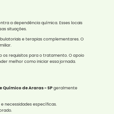
tra a dependência química. Esses locais
as situações.
mbulatoriais e terapias complementares. O
iliar.
 os requisitos para o tratamento. O apoio
nder melhor como iniciar essa jornada.
 Químico de Araras - SP
geralmente
 e necessidades específicas.
orado.