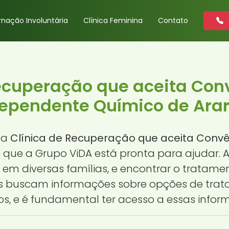
rnação Involuntária
Clínica Feminina
Contato
Recuperação que aceita Con
ependente Químico de Arar
ma
Clínica de Recuperação que aceita Conv
a que a Grupo ViDA está pronta para ajudar
em diversas famílias, e encontrar o tratam
os buscam informações sobre opções de tra
s, e é fundamental ter acesso a essas infor