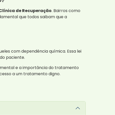
Clínica de Recuperação
. Bairros como
damental que todos saibam que a
queles com dependência química. Essa lei
do paciente.
mental e a importância do tratamento
 acesso a um tratamento digno.