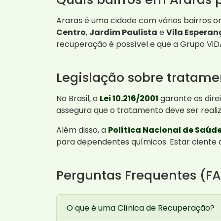
Araras é uma cidade com vários bairros o
Centro
,
Jardim Paulista
e
Vila Esperan
recuperação é possível e que a Grupo ViD
Legislação sobre tratam
No Brasil, a
Lei 10.216/2001
garante os dire
assegura que o tratamento deve ser real
Além disso, a
Política Nacional de Saúd
para dependentes químicos. Estar ciente d
Perguntas Frequentes (F
O que é uma Clínica de Recuperação?