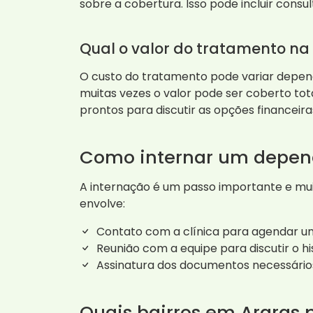
sobre a cobertura. Isso pode incluir consu
Qual o valor do tratamento na
O custo do tratamento pode variar depend
muitas vezes o valor pode ser coberto to
prontos para discutir as opções financeir
Como internar um depen
A internação é um passo importante e mu
envolve:
Contato com a clínica para agendar um
Reunião com a equipe para discutir o h
Assinatura dos documentos necessários
Quais bairros em Araras 