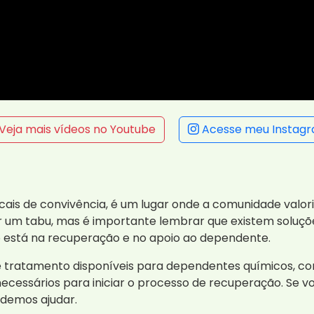
Veja mais vídeos no Youtube
Acesse meu Instag
ocais de convivência, é um lugar onde a comunidade valor
 um tabu, mas é importante lembrar que existem soluçõe
o está na recuperação e no apoio ao dependente.
e tratamento disponíveis para dependentes químicos, c
necessários para iniciar o processo de recuperação. Se 
odemos ajudar.