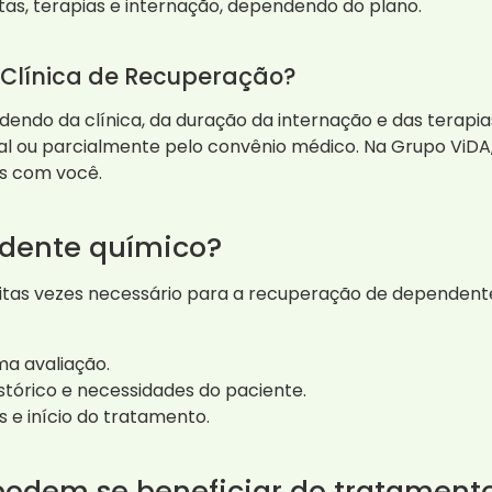
ltas, terapias e internação, dependendo do plano.
 Clínica de Recuperação?
endo da clínica, da duração da internação e das terapia
tal ou parcialmente pelo convênio médico. Na Grupo ViDA
as com você.
dente químico?
itas vezes necessário para a recuperação de dependent
a avaliação.
istórico e necessidades do paciente.
 e início do tratamento.
podem se beneficiar do tratament