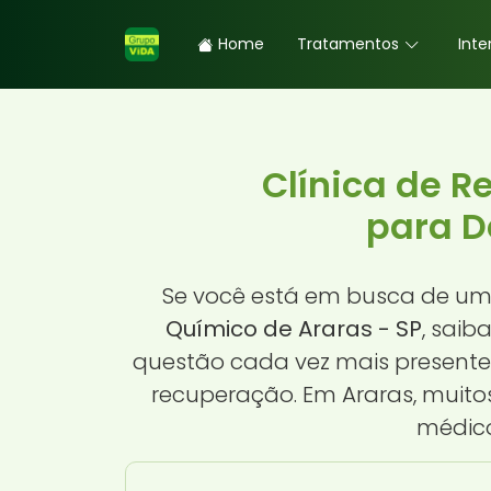
Home
Tratamentos
Inte
Clínica de 
para D
Se você está em busca de u
Químico de Araras - SP
, saib
questão cada vez mais presente 
recuperação. Em Araras, muit
médico