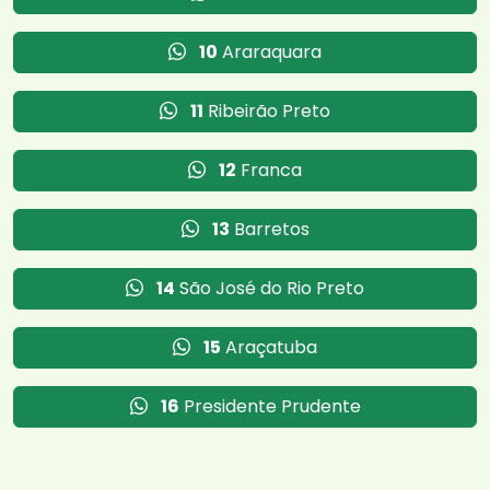
10
Araraquara
11
Ribeirão Preto
12
Franca
13
Barretos
14
São José do Rio Preto
15
Araçatuba
16
Presidente Prudente