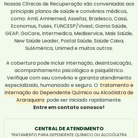
Nossas Clínicas de Recuperação são conveniadas aos
principais planos de saúde e convênios médicos,
como: Amil, AmHemed, Assefaz, Bradesco, Cassi,
Economus, Fusex, FUNCESP/Vivest, Gama Saúde,
GEAP, GoCare, Intermedica, Mediservice, Mais Saúde,
New Saúde Leader, Postal Saúde, Saúde Caixa,
SulAmérica, Unimed e muitos outros.
A cobertura pode incluir internação, desintoxicação,
acompanhamento psicológico e psiquiátrico.
Verifique com seu convênio e garanta atendimento
especializado, humanizado e seguro. O
tratamento e
internação do Dependente Químico ou Alcoólatra de
Araraquara
pode ser iniciado rapidamente.
Entre em contato conosco!
CENTRAL DE ATENDIMENTO
TRATAMENTO PARA DEPENDENTE QUÍMICO OU ALCOÓLATRA