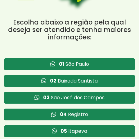
Escolha abaixo a região pela qual
deseja ser atendido e tenha maiores
informações:
01
São Paulo
02
Baixada Santista
03
São José dos Campos
04
Registro
05
Itapeva