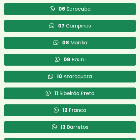
06
Sorocaba
07
Campinas
08
Marília
09
Bauru
10
Araraquara
11
Ribeirão Preto
12
Franca
13
Barretos