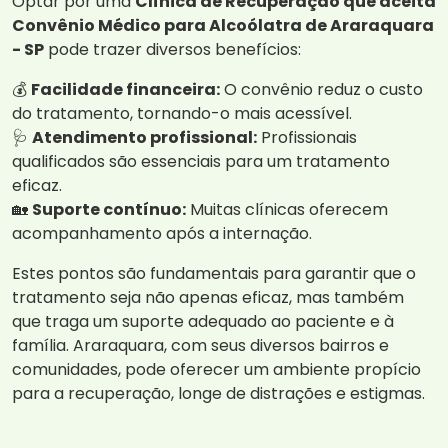
Optar por uma
Clínica de Recuperação que aceita
Convênio Médico para Alcoólatra de Araraquara
- SP
pode trazer diversos benefícios:
💰
Facilidade financeira:
O convênio reduz o custo
do tratamento, tornando-o mais acessível.
🩺
Atendimento profissional:
Profissionais
qualificados são essenciais para um tratamento
eficaz.
🏡
Suporte contínuo:
Muitas clínicas oferecem
acompanhamento após a internação.
Estes pontos são fundamentais para garantir que o
tratamento seja não apenas eficaz, mas também
que traga um suporte adequado ao paciente e à
família. Araraquara, com seus diversos bairros e
comunidades, pode oferecer um ambiente propício
para a recuperação, longe de distrações e estigmas.