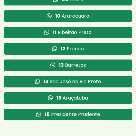
10
Araraquara
11
Ribeirão Preto
12
Franca
13
Barretos
14
São José do Rio Preto
15
Araçatuba
16
Presidente Prudente