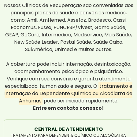
Nossas Clínicas de Recuperação são conveniadas aos
principais planos de saúde e convênios médicos,
como: Amil, AmHemed, Assefaz, Bradesco, Cassi,
Economus, Fusex, FUNCESP/Vivest, Gama Saúde,
GEAP, GoCare, Intermedica, Mediservice, Mais Saúde,
New Saúde Leader, Postal Saúde, Saúde Caixa,
SulAmérica, Unimed e muitos outros.
A cobertura pode incluir internação, desintoxicação,
acompanhamento psicológico e psiquiátrico.
Verifique com seu convênio e garanta atendimento
especializado, humanizado e seguro. O
tratamento e
internação do Dependente Químico ou Alcoólatra de
Anhumas
pode ser iniciado rapidamente.
Entre em contato conosco!
CENTRAL DE ATENDIMENTO
TRATAMENTO PARA DEPENDENTE QUÍMICO OU ALCOÓLATRA