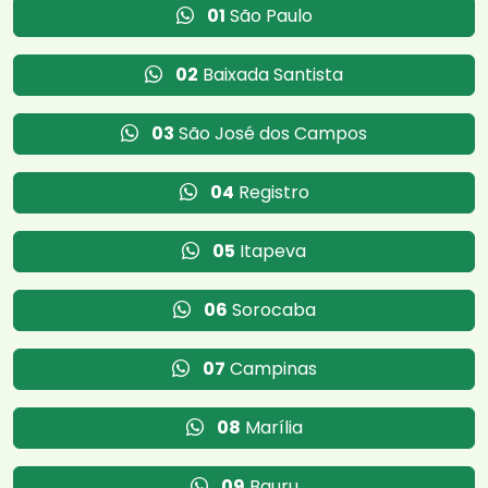
01
São Paulo
02
Baixada Santista
03
São José dos Campos
04
Registro
05
Itapeva
06
Sorocaba
07
Campinas
08
Marília
09
Bauru