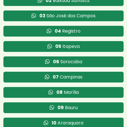
02
Baixada Santista
03
São José dos Campos
04
Registro
05
Itapeva
06
Sorocaba
07
Campinas
08
Marília
09
Bauru
10
Araraquara