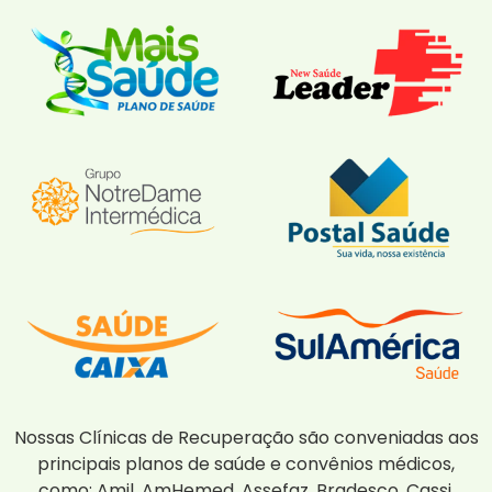
Nossas Clínicas de Recuperação são conveniadas aos
principais planos de saúde e convênios médicos,
como: Amil, AmHemed, Assefaz, Bradesco, Cassi,