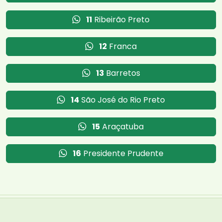
11
Ribeirão Preto
12
Franca
13
Barretos
14
São José do Rio Preto
15
Araçatuba
16
Presidente Prudente