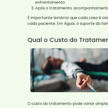
enfrentamento.
Após o tratamento: acompanhamento c
É importante lembrar que cada caso é úni
cada paciente. Em Águaí, o suporte da fa
Qual o Custo do Tratame
O custo do tratamento pode variar ampla