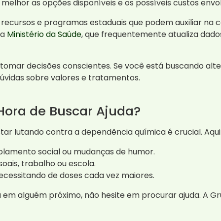
elhor as opções disponíveis e os possíveis custos envol
ecursos e programas estaduais que podem auxiliar na c
la
Ministério da Saúde
, que frequentemente atualiza dado
omar decisões conscientes. Se você está buscando alter
dúvidas sobre valores e tratamentos.
 Hora de Buscar Ajuda?
star lutando contra a dependência química é crucial. Aqui
lamento social ou mudanças de humor.
ais, trabalho ou escola.
ecessitando de doses cada vez maiores.
ou em alguém próximo, não hesite em procurar ajuda. A 