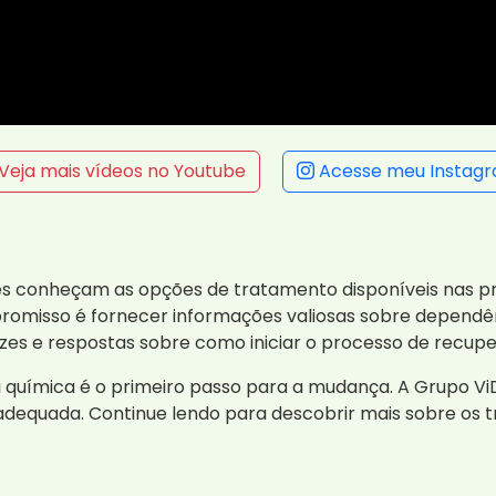
Veja mais vídeos no Youtube
Acesse meu Instag
s conheçam as opções de tratamento disponíveis nas p
romisso é fornecer informações valiosas sobre dependê
rizes e respostas sobre como iniciar o processo de recup
uímica é o primeiro passo para a mudança. A Grupo ViD
 adequada. Continue lendo para descobrir mais sobre o