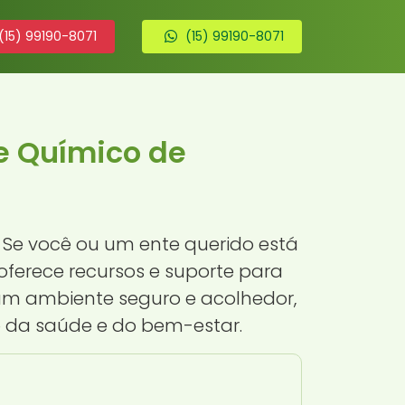
(15) 99190-8071
(15) 99190-8071
e Químico de
 Se você ou um ente querido está
oferece recursos e suporte para
um ambiente seguro e acolhedor,
o da saúde e do bem-estar.