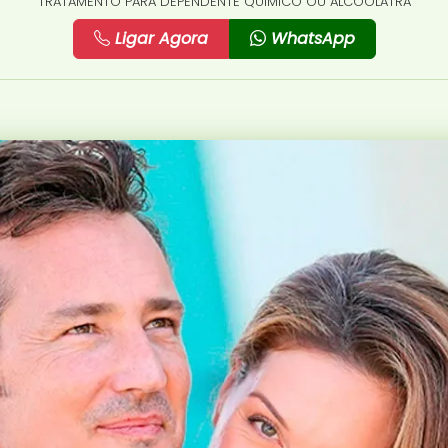
TRATAMENTO PARA DEPENDENTE QUÍMICO OU ALCOÓLATRA
Ligar Agora
WhatsApp