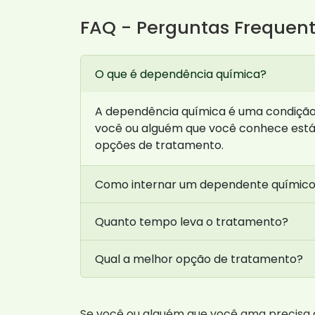
FAQ - Perguntas Frequen
O que é dependência química?
A dependência química é uma condição 
você ou alguém que você conhece está
opções de tratamento.
Como internar um dependente químic
Quanto tempo leva o tratamento?
Qual a melhor opção de tratamento?
Se você ou alguém que você ama precisa d