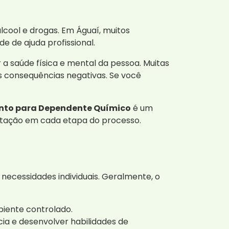
cool e drogas. Em Águaí, muitos
e de ajuda profissional.
 saúde física e mental da pessoa. Muitas
 consequências negativas. Se você
ento para Dependente Químico
é um
entação em cada etapa do processo.
ecessidades individuais. Geralmente, o
biente controlado.
ia e desenvolver habilidades de