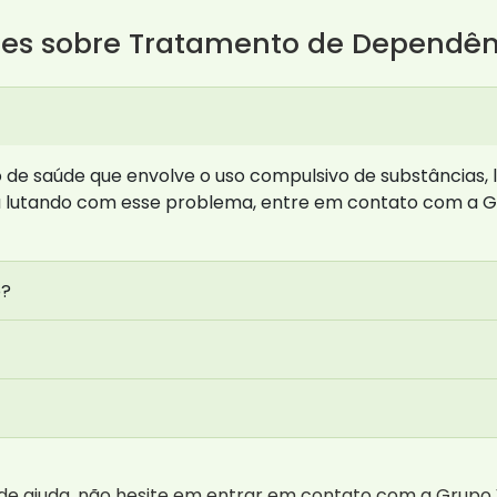
tes sobre Tratamento de Dependê
de saúde que envolve o uso compulsivo de substâncias, 
 lutando com esse problema, entre em contato com a G
o?
e ajuda, não hesite em entrar em contato com a Grupo V