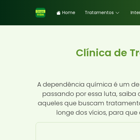
Home
Tratamentos
Inte
Clínica de 
A dependência química é um desa
passando por essa luta, saiba 
aqueles que buscam tratamento 
longe dos vícios, para qu