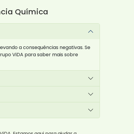
ncia Química
levando a consequências negativas. Se
rupo ViDA para saber mais sobre
iDA. Estamos aqui para ajudar a