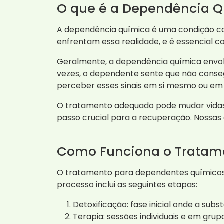
O que é a Dependência 
A dependência química é uma condição car
enfrentam essa realidade, e é essencial c
Geralmente, a dependência química envol
vezes, o dependente sente que não conse
perceber esses sinais em si mesmo ou em 
O tratamento adequado pode mudar vidas 
passo crucial para a recuperação. Nossas
Como Funciona o Tratam
O tratamento para dependentes químicos 
processo inclui as seguintes etapas:
Detoxificação: fase inicial onde a su
Terapia: sessões individuais e em gru