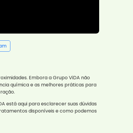
ram
roximidades. Embora a Grupo ViDA não
ncia química e as melhores práticas para
eração.
A está aqui para esclarecer suas dúvidas
s tratamentos disponíveis e como podemos