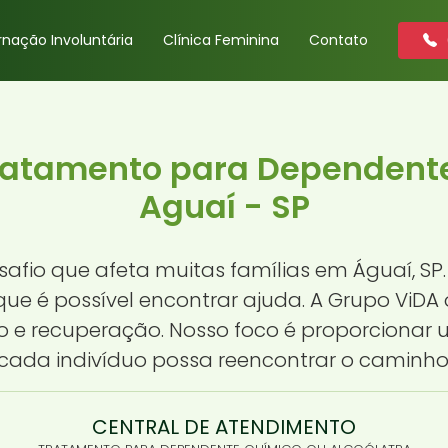
rnação Involuntária
Clínica Feminina
Contato
Tratamento para Dependent
Aguaí - SP
fio que afeta muitas famílias em Águaí, SP.
que é possível encontrar ajuda. A Grupo ViDA 
e recuperação. Nosso foco é proporcionar 
e cada indivíduo possa reencontrar o caminh
CENTRAL DE ATENDIMENTO