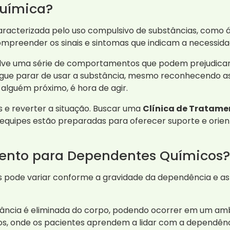
Química?
acterizada pelo uso compulsivo de substâncias, como ál
ompreender os sinais e sintomas que indicam a necessidad
ve uma série de comportamentos que podem prejudicar a
gue parar de usar a substância, mesmo reconhecendo as
alguém próximo, é hora de agir.
e reverter a situação. Buscar uma
Clínica de Tratam
 equipes estão preparadas para oferecer suporte e ori
ento para Dependentes Químicos?
pode variar conforme a gravidade da dependência e as n
bstância é eliminada do corpo, podendo ocorrer em um am
pos, onde os pacientes aprendem a lidar com a dependênc