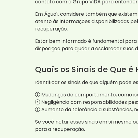
contato com a Grupo ViDA para entender m
Em Águaí, considere também que existem r
atento às informações disponibilizadas pe
recuperação.
Estar bem informado é fundamental para t
disposição para ajudar a esclarecer suas 
Quais os Sinais de Que é
Identificar os sinais de que alguém pode e
Mudanças de comportamento, como iso
Negligência com responsabilidades pesso
Aumento da tolerância a substâncias, n
Se você notar esses sinais em si mesmo 
para a recuperação.