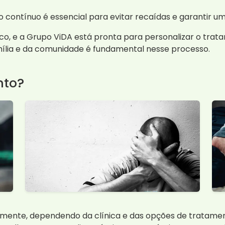
ontínuo é essencial para evitar recaídas e garantir u
co, e a Grupo ViDA está pronta para personalizar o tra
mília e da comunidade é fundamental nesse processo.
nto?
mente, dependendo da clínica e das opções de tratamen