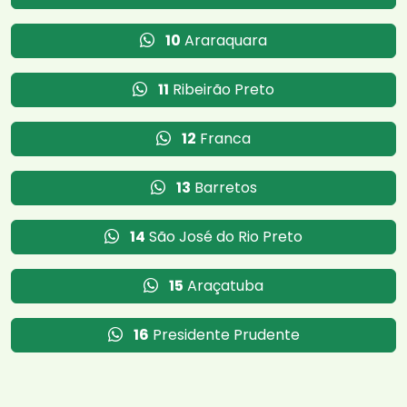
10
Araraquara
11
Ribeirão Preto
12
Franca
13
Barretos
14
São José do Rio Preto
15
Araçatuba
16
Presidente Prudente