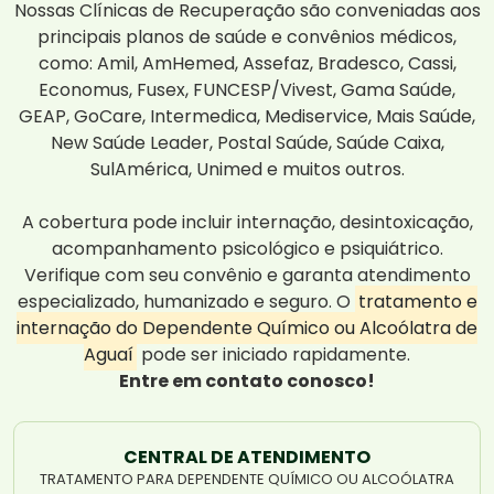
Nossas Clínicas de Recuperação são conveniadas aos
principais planos de saúde e convênios médicos,
como: Amil, AmHemed, Assefaz, Bradesco, Cassi,
Economus, Fusex, FUNCESP/Vivest, Gama Saúde,
GEAP, GoCare, Intermedica, Mediservice, Mais Saúde,
New Saúde Leader, Postal Saúde, Saúde Caixa,
SulAmérica, Unimed e muitos outros.
A cobertura pode incluir internação, desintoxicação,
acompanhamento psicológico e psiquiátrico.
Verifique com seu convênio e garanta atendimento
especializado, humanizado e seguro. O
tratamento e
internação do Dependente Químico ou Alcoólatra de
Aguaí
pode ser iniciado rapidamente.
Entre em contato conosco!
CENTRAL DE ATENDIMENTO
TRATAMENTO PARA DEPENDENTE QUÍMICO OU ALCOÓLATRA