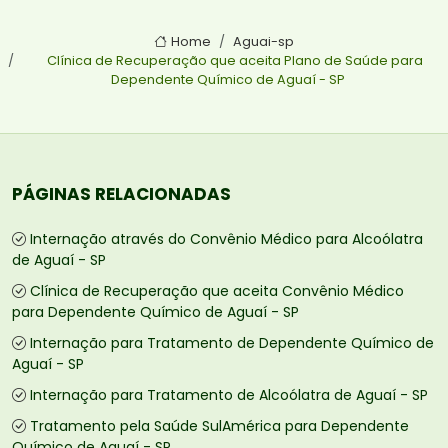
Home
Aguai-sp
Clínica de Recuperação que aceita Plano de Saúde para
Dependente Químico de Aguaí - SP
PÁGINAS RELACIONADAS
Internação através do Convênio Médico para Alcoólatra
de Aguaí - SP
Clínica de Recuperação que aceita Convênio Médico
para Dependente Químico de Aguaí - SP
Internação para Tratamento de Dependente Químico de
Aguaí - SP
Internação para Tratamento de Alcoólatra de Aguaí - SP
Tratamento pela Saúde SulAmérica para Dependente
Químico de Aguaí - SP