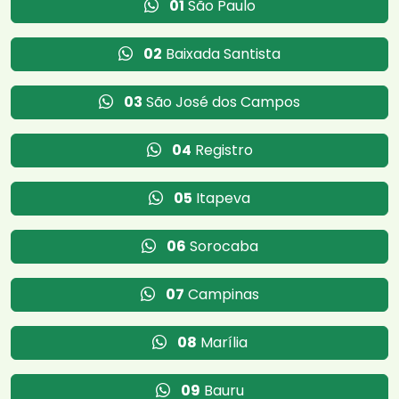
01
São Paulo
02
Baixada Santista
03
São José dos Campos
04
Registro
05
Itapeva
06
Sorocaba
07
Campinas
08
Marília
09
Bauru