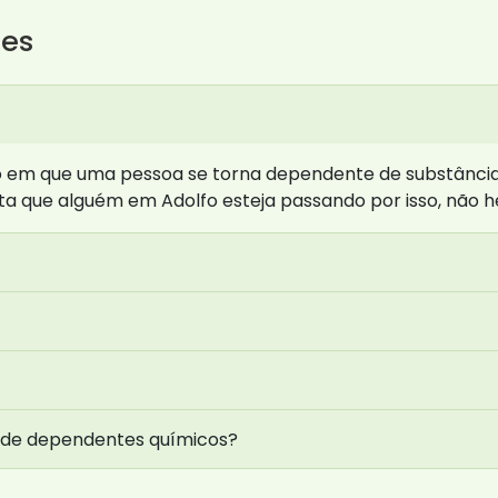
tes
 em que uma pessoa se torna dependente de substâncias
a que alguém em Adolfo esteja passando por isso, não h
 de dependentes químicos?