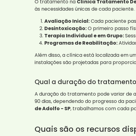
O tratamento na
Clínica Tratamento De
às necessidades únicas de cada paciente. A
Avaliação Inicial:
Cada paciente pass
Desintoxicação:
O primeiro passo fís
Terapia Individual e em Grupo:
Sess
Programas de Reabilitação:
Ativida
Além disso, a clínica está localizada em 
instalações são projetadas para proporci
Qual a duração do tratament
A duração do tratamento pode variar de a
90 dias, dependendo do progresso da pac
de Adolfo - SP
, trabalhamos com cada pa
Quais são os recursos dis