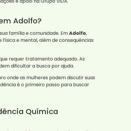
mações e apoio na Grupo ViDA.
em Adolfo?
sua família e comunidade. Em
Adolfo
,
 física e mental, além de consequências
 que requer tratamento adequado. As
dem dificultar a busca por ajuda.
ro onde as mulheres podem discutir suas
dência é o primeiro passo para buscar
dência Química