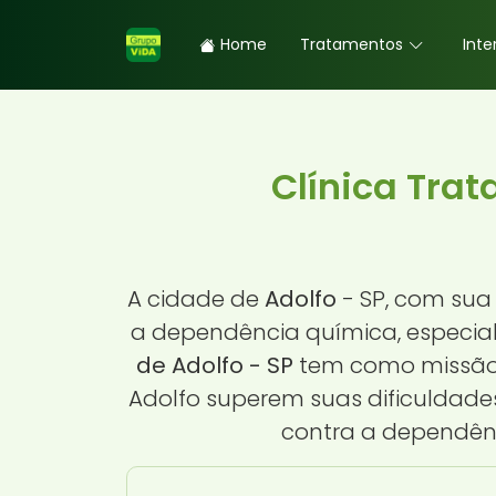
Home
Tratamentos
Inte
Clínica Tra
A cidade de
Adolfo
- SP, com sua
a dependência química, especia
de Adolfo - SP
tem como missão o
Adolfo superem suas dificuldade
contra a dependênc