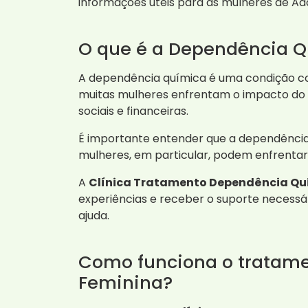
informações úteis para as mulheres de Ad
O que é a Dependência Q
A dependência química é uma condição co
muitas mulheres enfrentam o impacto do u
sociais e financeiras.
É importante entender que a dependência
mulheres, em particular, podem enfrentar d
A
Clínica Tratamento Dependência Quí
experiências e receber o suporte necessá
ajuda.
Como funciona o tratame
Feminina?