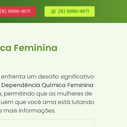
(15) 99190-8071
(15) 99190-8071
ica Feminina
nfrenta um desafio significativo:
o Dependência Química Feminina
, permitindo que as mulheres de
alguém que você ama está lutando
a mais informações.