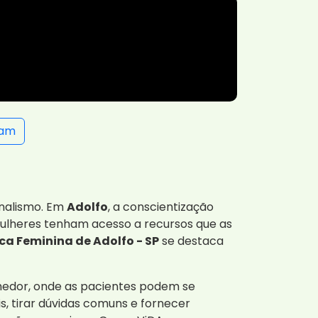
ram
onalismo. Em
Adolfo
, a conscientização
mulheres tenham acesso a recursos que as
a Feminina de Adolfo - SP
se destaca
hedor, onde as pacientes podem se
, tirar dúvidas comuns e fornecer