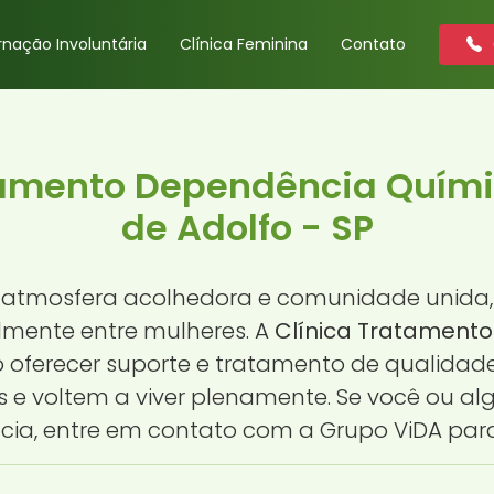
rnação Involuntária
Clínica Feminina
Contato
tamento Dependência Quím
de Adolfo - SP
 atmosfera acolhedora e comunidade unida, e
lmente entre mulheres. A
Clínica Tratament
ferecer suporte e tratamento de qualidade
s e voltem a viver plenamente. Se você ou 
ia, entre em contato com a Grupo ViDA par