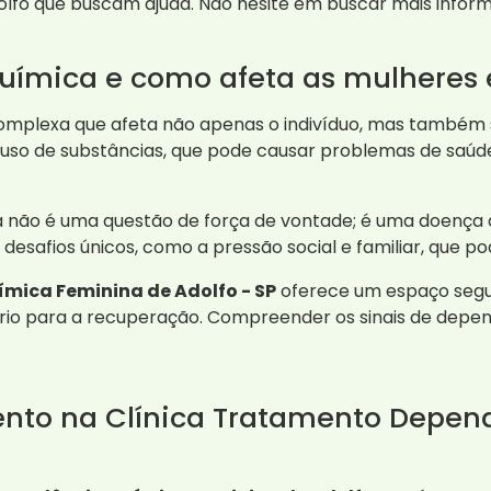
olfo que buscam ajuda. Não hesite em buscar mais infor
uímica e como afeta as mulheres 
mplexa que afeta não apenas o indivíduo, mas também 
so de substâncias, que pode causar problemas de saúde
 não é uma questão de força de vontade; é uma doença
esafios únicos, como a pressão social e familiar, que po
mica Feminina de Adolfo - SP
oferece um espaço segu
rio para a recuperação. Compreender os sinais de depen
nto na Clínica Tratamento Depen