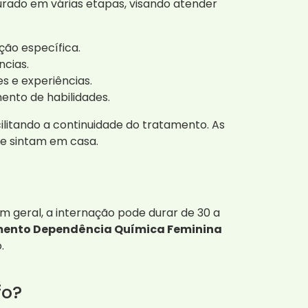
urado em várias etapas, visando atender
ção específica.
ncias.
 e experiências.
ento de habilidades.
acilitando a continuidade do tratamento. As
se sintam em casa.
m geral, a internação pode durar de 30 a
mento Dependência Química Feminina
.
fo?