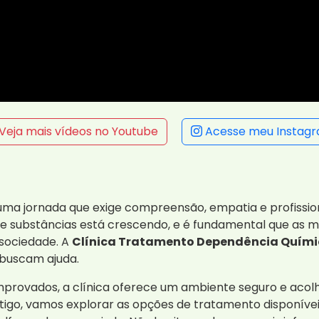
Veja mais vídeos no Youtube
Acesse meu Instag
ma jornada que exige compreensão, empatia e profissi
e substâncias está crescendo, e é fundamental que as 
 sociedade. A
Clínica Tratamento Dependência Químic
buscam ajuda.
rovados, a clínica oferece um ambiente seguro e acol
igo, vamos explorar as opções de tratamento disponíveis