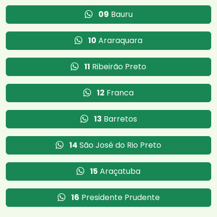
09
Bauru
10
Araraquara
11
Ribeirão Preto
12
Franca
13
Barretos
14
São José do Rio Preto
15
Araçatuba
16
Presidente Prudente