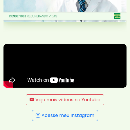
Veja mais vídeos no Youtube
Acesse meu Instagram