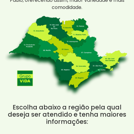
Paulo, oferecendo assim, maior variedade e mais
comodidade.
Escolha abaixo a região pela qual
deseja ser atendido e tenha maiores
informações: